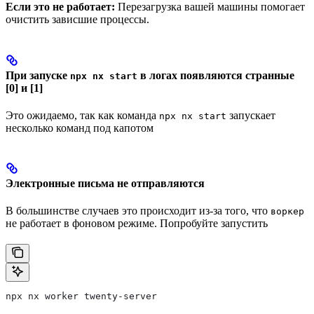
Если это не работает:
Перезагрузка вашей машины помогает
очистить зависшие процессы.
При запуске
в логах появляются странные
npx nx start
[0] и [1]
Это ожидаемо, так как команда
запускает
npx nx start
несколько команд под капотом
Электронные письма не отправляются
В большинстве случаев это происходит из-за того, что
воркер
не работает в фоновом режиме. Попробуйте запустить
npx nx worker twenty-server