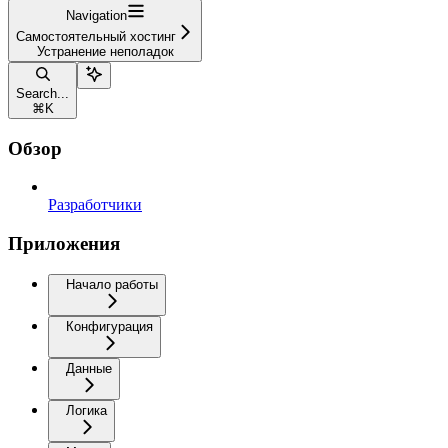
Navigation
Самостоятельный хостинг
Устранение неполадок
Search...
⌘
K
Обзор
Разработчики
Приложения
Начало работы
Конфигурация
Данные
Логика