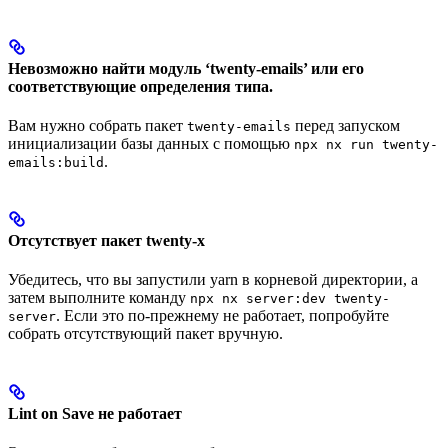
Невозможно найти модуль ‘twenty-emails’ или его
соответствующие определения типа.
Вам нужно собрать пакет
перед запуском
twenty-emails
инициализации базы данных с помощью
npx nx run twenty-
.
emails:build
Отсутствует пакет twenty-x
Убедитесь, что вы запустили yarn в корневой директории, а
затем выполните команду
npx nx server:dev twenty-
. Если это по-прежнему не работает, попробуйте
server
собрать отсутствующий пакет вручную.
Lint on Save не работает