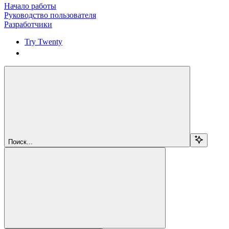
Начало работы
Руководство пользователя
Разработчики
Try Twenty
Try Twenty
Поиск...