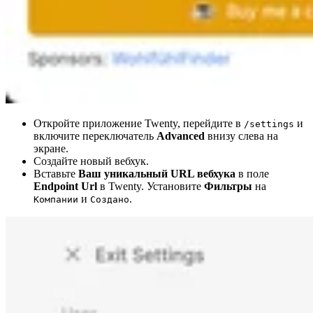
Откройте приложение Twenty, перейдите в
и
/settings
включите переключатель
Advanced
внизу слева на
экране.
Создайте новый вебхук.
Вставьте
Ваш уникальный URL вебхука
в поле
Endpoint Url
в Twenty. Установите
Фильтры
на
и
.
Компании
Создано