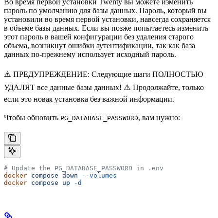
Во время первой установки Twenty вы можете изменить
пароль по умолчанию для базы данных. Пароль, который вы
установили во время первой установки, навсегда сохраняется
в объеме базы данных. Если вы позже попытаетесь изменить
этот пароль в вашей конфигурации без удаления старого
объема, возникнут ошибки аутентификации, так как база
данных по-прежнему использует исходный пароль.
⚠️ ПРЕДУПРЕЖДЕНИЕ: Следующие шаги ПОЛНОСТЬЮ
УДАЛЯТ все данные базы данных! ⚠️ Продолжайте, только
если это новая установка без важной информации.
Чтобы обновить
, вам нужно:
PG_DATABASE_PASSWORD
# Update the PG_DATABASE_PASSWORD in .env
docker
 compose
 down
 --volumes
docker
 compose
 up
 -d