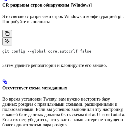
CR разрывы строк обнаружены [Windows]
Это связано с разрывами строк Windows и конфигурацией git.
Попробуйте выполнить:
git config --global core.autocrlf false
Затем удалите репозиторий и клонируйте его заново.
Отсутствует схема метаданных
Во время установки Twenty, вам нужно настроить базу
данных postgres с правильными схемами, расширениями и
пользователями. Если вы успешно выполнили эту настройку,
в вашей базе данных должны быть схемы
и
.
default
metadata
Если их нет, убедитесь, что у вас на компьютере не запущено
более одного экземпляра postgres.