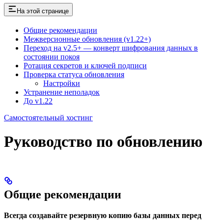
На этой странице
Общие рекомендации
Межверсионные обновления (v1.22+)
Переход на v2.5+ — конверт шифрования данных в
состоянии покоя
Ротация секретов и ключей подписи
Проверка статуса обновления
Настройки
Устранение неполадок
До v1.22
Самостоятельный хостинг
Руководство по обновлению
Общие рекомендации
Всегда создавайте резервную копию базы данных перед