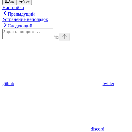
Да
Нет
Настройка
Предыдущий
Устранение неполадок
Следующий
⌘
I
github
twitter
discord