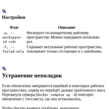
Настройки
Флаг
Описание
Фильтрует по конкретному рабочему
-w, --
пространству. Можно передавать несколько
workspace-
раз.
id <id>
Скрывает актуальные рабочие пространства,
-f, --
показывает только отстающие и с ошибками.
failed-only
Устранение неполадок
Если обновление завершается ошибкой в некоторых рабочих
пространствах, сервер не перейдёт дальше проблемного шага.
Перезапуск сервера (
) повторит
docker compose up -d
обновление с того места, где оно остановилось.
Чтобы быстро выявить проблемы, выполните: