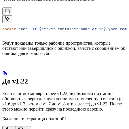
docker
 exec
 -it
 {server_container_name_or_id}
 yarn
 comm
Будут показаны только рабочие пространства, которые
отстают или завершились с ошибкой, вместе с сообщением об
ошибке для каждого сбоя.
До v1.22
Если ваш экземпляр старее v1.22, необходимо поэтапно
обновляться через каждую основную помеченную версию (с
v1.6 до v1.7, затем с v1.7 до v1.8 и так далее) до v1.22. После
этого можно перейти сразу на последнюю версию.
Была ли эта страница полезной?