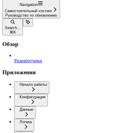
Navigation
Самостоятельный хостинг
Руководство по обновлению
Search...
⌘
K
Обзор
Разработчики
Приложения
Начало работы
Конфигурация
Данные
Логика