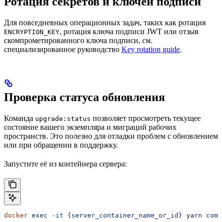
Ротация секретов и ключей подписи
Для повседневных операционных задач, таких как ротация
, ротация ключа подписи JWT или отзыв
ENCRYPTION_KEY
скомпрометированного ключа подписи, см.
специализированное руководство
Key rotation guide
.
Проверка статуса обновления
Команда
позволяет просмотреть текущее
upgrade:status
состояние вашего экземпляра и миграций рабочих
пространств. Это полезно для отладки проблем с обновлением
или при обращении в поддержку.
Запустите её из контейнера сервера:
docker
 exec
 -it
 {server_container_name_or_id}
 yarn
 comm