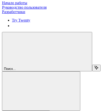
Начало работы
Руководство пользователя
Разработчики
Try Twenty
Try Twenty
Поиск...