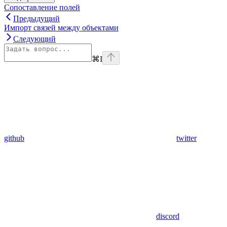
Сопоставление полей
Предыдущий
Импорт связей между объектами
Следующий
⌘
I
github
twitter
discord