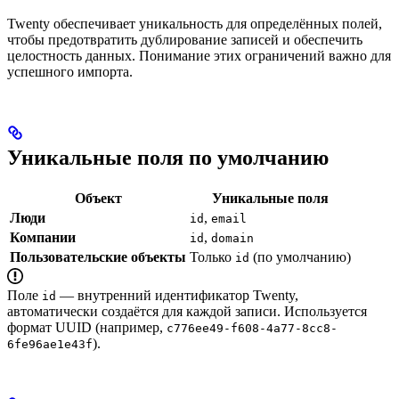
Twenty обеспечивает уникальность для определённых полей,
чтобы предотвратить дублирование записей и обеспечить
целостность данных. Понимание этих ограничений важно для
успешного импорта.
Уникальные поля по умолчанию
Объект
Уникальные поля
Люди
,
id
email
Компании
,
id
domain
Пользовательские объекты
Только
(по умолчанию)
id
Поле
— внутренний идентификатор Twenty,
id
автоматически создаётся для каждой записи. Используется
формат UUID (например,
c776ee49-f608-4a77-8cc8-
).
6fe96ae1e43f