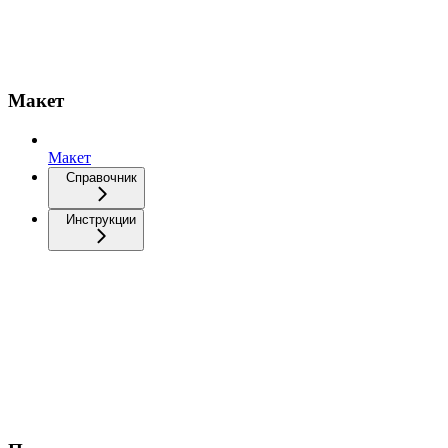
Макет
Макет
Справочник
Инструкции