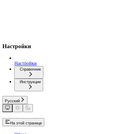
Настройки
Настройки
Справочник
Инструкции
Русский
На этой странице