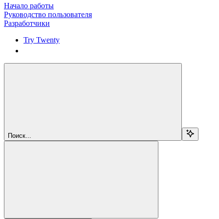
Начало работы
Руководство пользователя
Разработчики
Try Twenty
Try Twenty
Поиск...