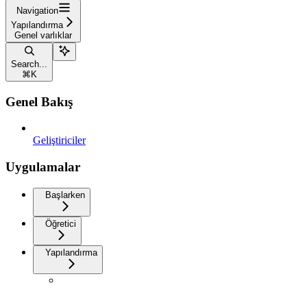
Navigation
Yapılandırma
Genel varlıklar
Search...
⌘
K
Genel Bakış
Geliştiriciler
Uygulamalar
Başlarken
Öğretici
Yapılandırma