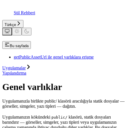
Stil Rehberi
Türkçe
Bu sayfada
getPublicAssetUrl ile genel varlıklara erişme
Uygulamalar
Yapılandırma
Genel varlıklar
Uygulamanızla birlikte public/ klasörü aracılığıyla statik dosyalar —
görseller, simgeler, yazı tipleri — dağıtın.
Uygulamanızın kökündeki
klasörü, statik dosyaları
public/
barındırır — görseller, simgeler, yazı tipleri veya uygulamanızın
çalışma zamanında ihtiyaç duyduğu diğer varlıklar. Bu dosyalar