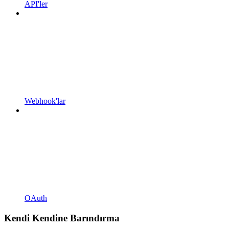
API'ler
Webhook'lar
OAuth
Kendi Kendine Barındırma