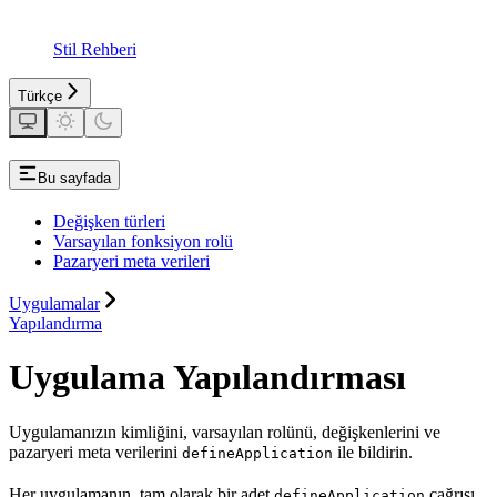
Stil Rehberi
Türkçe
Bu sayfada
Değişken türleri
Varsayılan fonksiyon rolü
Pazaryeri meta verileri
Uygulamalar
Yapılandırma
Uygulama Yapılandırması
Uygulamanızın kimliğini, varsayılan rolünü, değişkenlerini ve
pazaryeri meta verilerini
ile bildirin.
defineApplication
Her uygulamanın, tam olarak bir adet
çağrısı
defineApplication