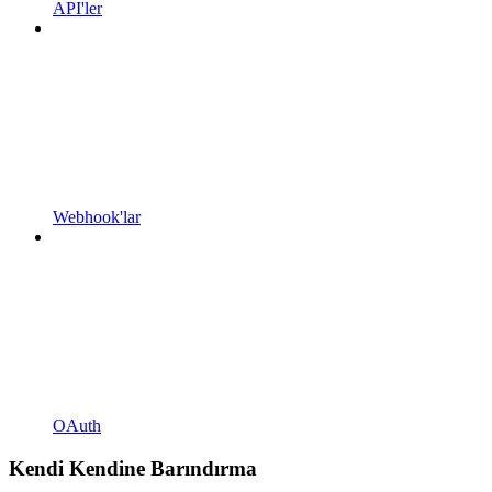
API'ler
Webhook'lar
OAuth
Kendi Kendine Barındırma