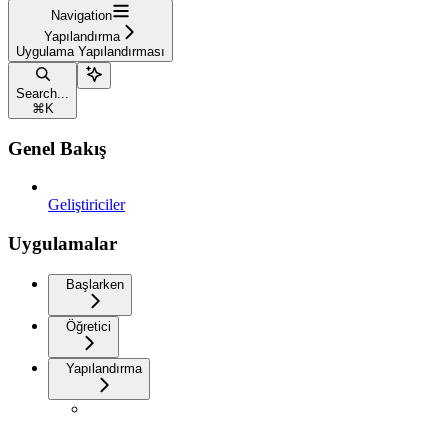
Navigation
Yapılandırma
Uygulama Yapılandırması
Search...
⌘
K
Genel Bakış
Geliştiriciler
Uygulamalar
Başlarken
Öğretici
Yapılandırma