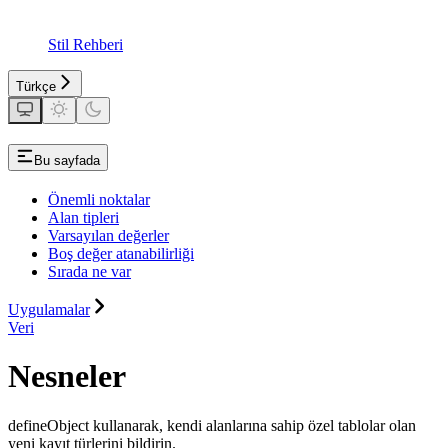
Stil Rehberi
Türkçe
Bu sayfada
Önemli noktalar
Alan tipleri
Varsayılan değerler
Boş değer atanabilirliği
Sırada ne var
Uygulamalar
Veri
Nesneler
defineObject kullanarak, kendi alanlarına sahip özel tablolar olan
yeni kayıt türlerini bildirin.