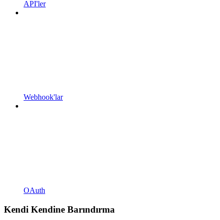
API'ler
Webhook'lar
OAuth
Kendi Kendine Barındırma