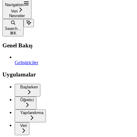
Navigation
Veri
Nesneler
Search...
⌘
K
Genel Bakış
Geliştiriciler
Uygulamalar
Başlarken
Öğretici
Yapılandırma
Veri