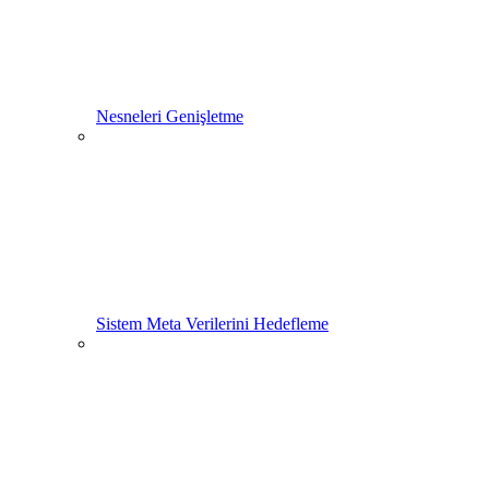
Nesneleri Genişletme
Sistem Meta Verilerini Hedefleme