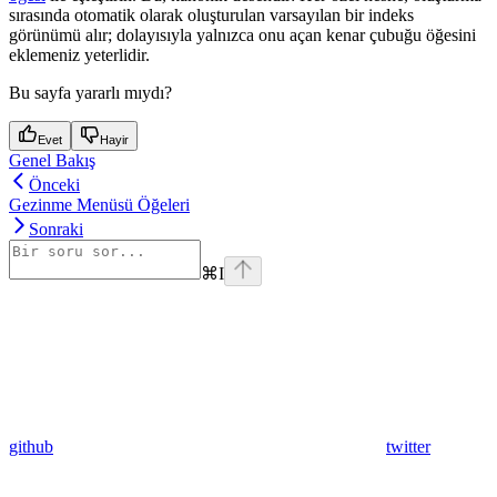
sırasında otomatik olarak oluşturulan varsayılan bir indeks
görünümü alır; dolayısıyla yalnızca onu açan kenar çubuğu öğesini
eklemeniz yeterlidir.
Bu sayfa yararlı mıydı?
Evet
Hayir
Genel Bakış
Önceki
Gezinme Menüsü Öğeleri
Sonraki
⌘
I
github
twitter