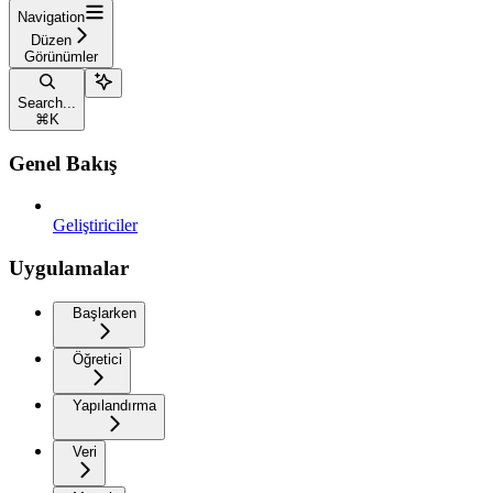
Navigation
Düzen
Görünümler
Search...
⌘
K
Genel Bakış
Geliştiriciler
Uygulamalar
Başlarken
Öğretici
Yapılandırma
Veri