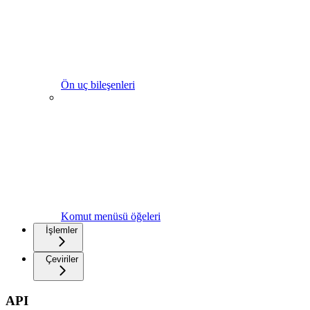
Ön uç bileşenleri
Komut menüsü öğeleri
İşlemler
Çeviriler
API