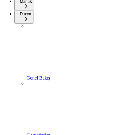
Mantık
Düzen
Genel Bakış