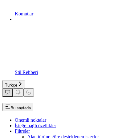
Komutlar
Stil Rehberi
Türkçe
Bu sayfada
Önemli noktalar
İsteğe bağlı özellikler
Filtreler
Alan türüne göre desteklenen işleçler