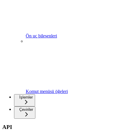
Ön uç bileşenleri
Komut menüsü öğeleri
İşlemler
Çeviriler
API