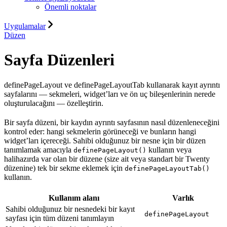
Önemli noktalar
Uygulamalar
Düzen
Sayfa Düzenleri
definePageLayout ve definePageLayoutTab kullanarak kayıt ayrıntı
sayfalarını — sekmeleri, widget’ları ve ön uç bileşenlerinin nerede
oluşturulacağını — özelleştirin.
Bir sayfa düzeni, bir kaydın ayrıntı sayfasının nasıl düzenleneceğini
kontrol eder: hangi sekmelerin görüneceği ve bunların hangi
widget’ları içereceği. Sahibi olduğunuz bir nesne için bir düzen
tanımlamak amacıyla
kullanın veya
definePageLayout()
halihazırda var olan bir düzene (size ait veya standart bir Twenty
düzenine) tek bir sekme eklemek için
definePageLayoutTab()
kullanın.
Kullanım alanı
Varlık
Sahibi olduğunuz bir nesnedeki bir kayıt
definePageLayout
sayfası için tüm düzeni tanımlayın