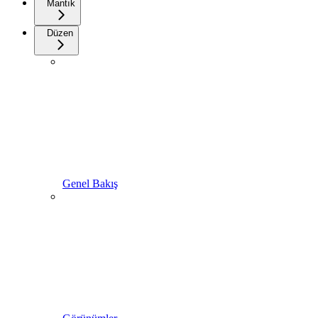
Mantık
Düzen
Genel Bakış