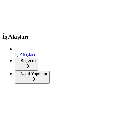
İş Akışları
İş Akışları
Başvuru
Nasıl Yapılırlar