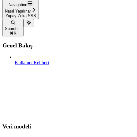
Navigation
Nasıl Yapılırlar
Yapay Zeka SSS
Search...
⌘
K
Genel Bakış
Kullanıcı Rehberi
Veri modeli