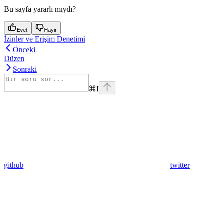
Bu sayfa yararlı mıydı?
Evet
Hayir
İzinler ve Erişim Denetimi
Önceki
Düzen
Sonraki
⌘
I
github
twitter