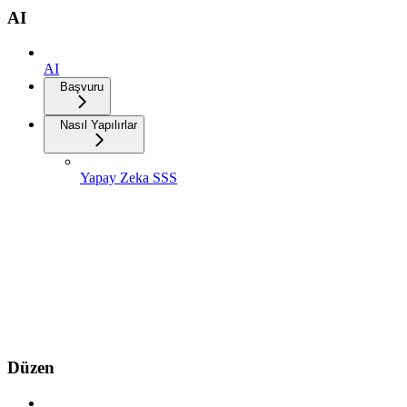
AI
AI
Başvuru
Nasıl Yapılırlar
Yapay Zeka SSS
Düzen