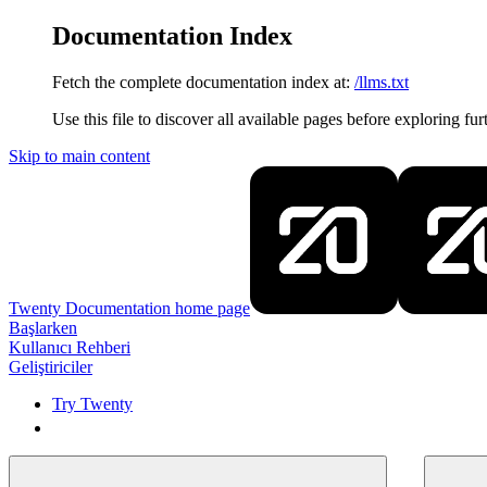
Documentation Index
Fetch the complete documentation index at:
/llms.txt
Use this file to discover all available pages before exploring fur
Skip to main content
Twenty Documentation
home page
Başlarken
Kullanıcı Rehberi
Geliştiriciler
Try Twenty
Try Twenty