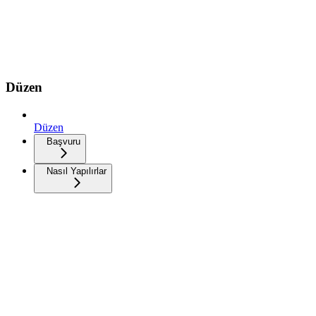
Düzen
Düzen
Başvuru
Nasıl Yapılırlar