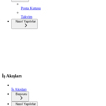
Posta Kutusu
Takvim
Nasıl Yapılırlar
İş Akışları
İş Akışları
Başvuru
Nasıl Yapılırlar