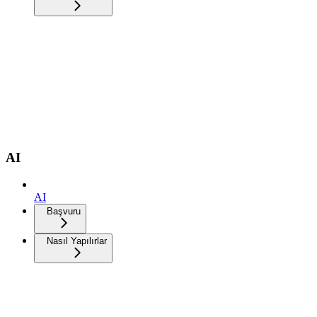
AI
AI
Başvuru
Nasıl Yapılırlar