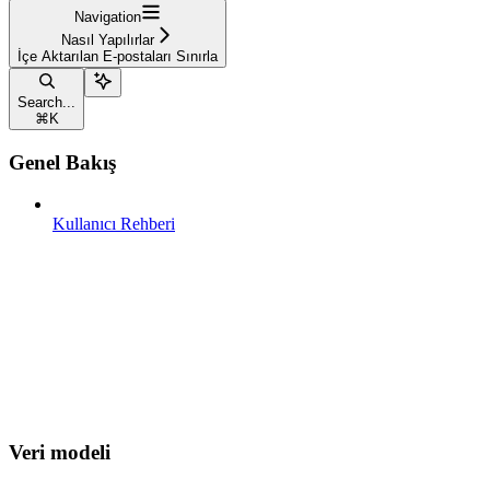
Navigation
Nasıl Yapılırlar
İçe Aktarılan E-postaları Sınırla
Search...
⌘
K
Genel Bakış
Kullanıcı Rehberi
Veri modeli