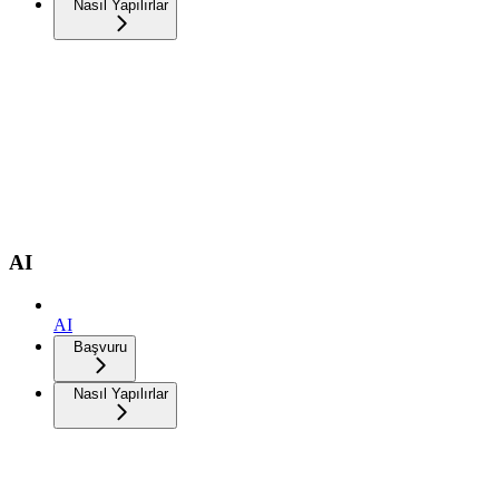
Nasıl Yapılırlar
AI
AI
Başvuru
Nasıl Yapılırlar