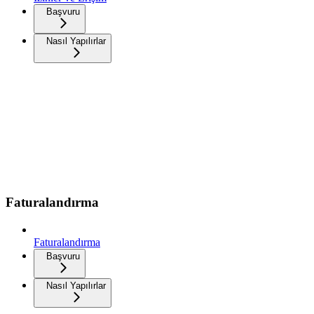
Başvuru
Nasıl Yapılırlar
Faturalandırma
Faturalandırma
Başvuru
Nasıl Yapılırlar