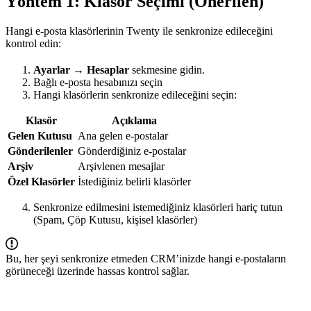
Yöntem 1: Klasör Seçimi (Önerilen)
Hangi e-posta klasörlerinin Twenty ile senkronize edileceğini
kontrol edin:
Ayarlar → Hesaplar
sekmesine gidin.
Bağlı e-posta hesabınızı seçin
Hangi klasörlerin senkronize edileceğini seçin:
Klasör
Açıklama
Gelen Kutusu
Ana gelen e-postalar
Gönderilenler
Gönderdiğiniz e-postalar
Arşiv
Arşivlenen mesajlar
Özel Klasörler
İstediğiniz belirli klasörler
Senkronize edilmesini istemediğiniz klasörleri hariç tutun
(Spam, Çöp Kutusu, kişisel klasörler)
Bu, her şeyi senkronize etmeden CRM’inizde hangi e-postaların
görüneceği üzerinde hassas kontrol sağlar.