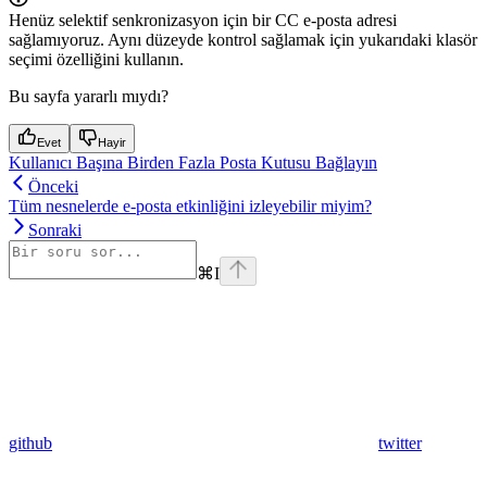
Henüz selektif senkronizasyon için bir CC e-posta adresi
sağlamıyoruz. Aynı düzeyde kontrol sağlamak için yukarıdaki klasör
seçimi özelliğini kullanın.
Bu sayfa yararlı mıydı?
Evet
Hayir
Kullanıcı Başına Birden Fazla Posta Kutusu Bağlayın
Önceki
Tüm nesnelerde e-posta etkinliğini izleyebilir miyim?
Sonraki
⌘
I
github
twitter