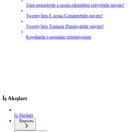
Tüm nesnelerde e-posta etkinliğini izleyebilir miyim?
Twenty'den E-posta Gönderebilir miyim?
Twenty'den Toplantı Planlayabilir miyim?
Kayıtlarda e-postaları görmüyorum
İş Akışları
İş Akışları
Başvuru