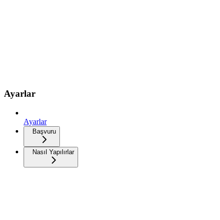
Ayarlar
Ayarlar
Başvuru
Nasıl Yapılırlar