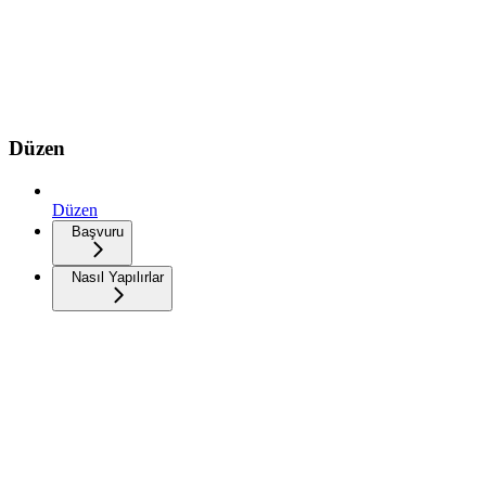
Düzen
Düzen
Başvuru
Nasıl Yapılırlar