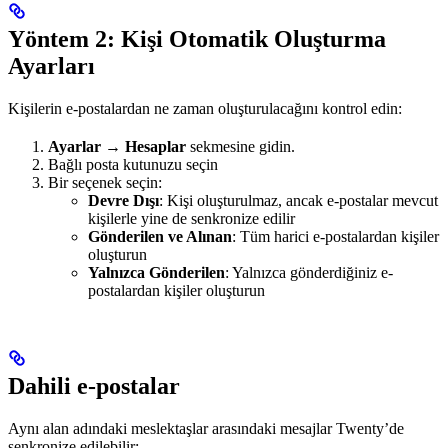
Yöntem 2: Kişi Otomatik Oluşturma
Ayarları
Kişilerin e-postalardan ne zaman oluşturulacağını kontrol edin:
Ayarlar → Hesaplar
sekmesine gidin.
Bağlı posta kutunuzu seçin
Bir seçenek seçin:
Devre Dışı
: Kişi oluşturulmaz, ancak e-postalar mevcut
kişilerle yine de senkronize edilir
Gönderilen ve Alınan
: Tüm harici e-postalardan kişiler
oluşturun
Yalnızca Gönderilen
: Yalnızca gönderdiğiniz e-
postalardan kişiler oluşturun
Dahili e-postalar
Aynı alan adındaki meslektaşlar arasındaki mesajlar Twenty’de
senkronize edilebilir: