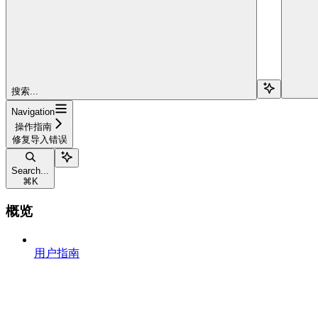
搜索...
Navigation
操作指南
修复导入错误
Search...
⌘
K
概览
用户指南