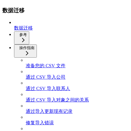
数据迁移
数据迁移
参考
操作指南
准备您的 CSV 文件
通过 CSV 导入公司
通过 CSV 导入联系人
通过 CSV 导入对象之间的关系
通过导入更新现有记录
修复导入错误