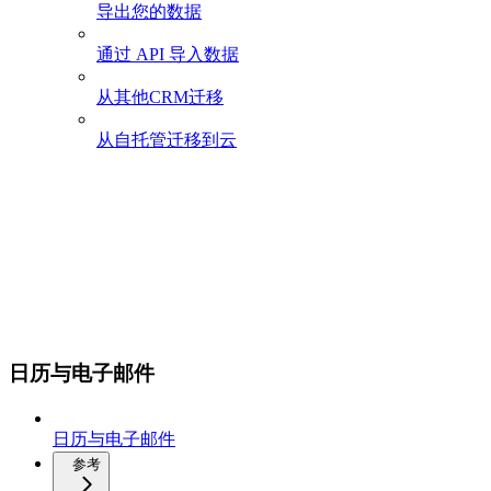
导出您的数据
通过 API 导入数据
从其他CRM迁移
从自托管迁移到云
日历与电子邮件
日历与电子邮件
参考