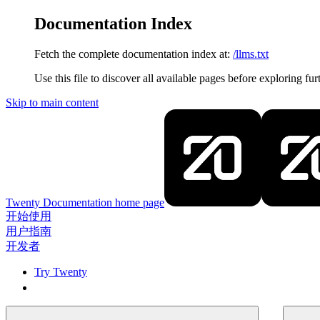
Documentation Index
Fetch the complete documentation index at:
/llms.txt
Use this file to discover all available pages before exploring fur
Skip to main content
Twenty Documentation
home page
开始使用
用户指南
开发者
Try Twenty
Try Twenty