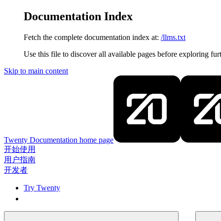
Documentation Index
Fetch the complete documentation index at:
/llms.txt
Use this file to discover all available pages before exploring fur
Skip to main content
Twenty Documentation
home page
开始使用
用户指南
开发者
Try Twenty
Try Twenty