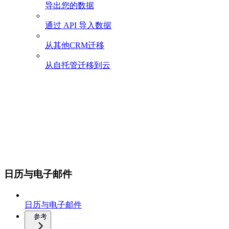
导出您的数据
通过 API 导入数据
从其他CRM迁移
从自托管迁移到云
日历与电子邮件
日历与电子邮件
参考