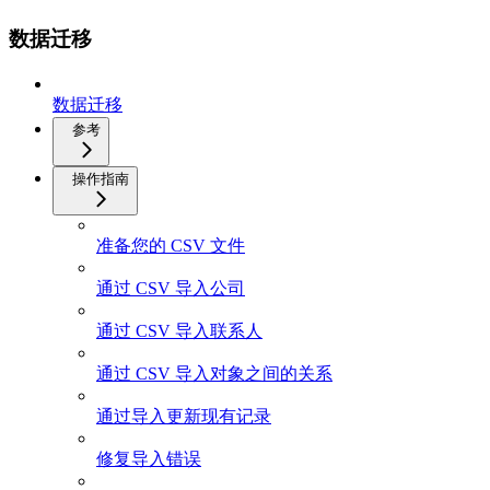
数据迁移
数据迁移
参考
操作指南
准备您的 CSV 文件
通过 CSV 导入公司
通过 CSV 导入联系人
通过 CSV 导入对象之间的关系
通过导入更新现有记录
修复导入错误