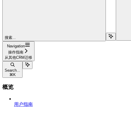
搜索...
Navigation
操作指南
从其他CRM迁移
Search...
⌘
K
概览
用户指南