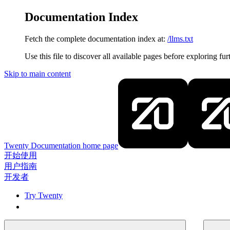
Documentation Index
Fetch the complete documentation index at:
/llms.txt
Use this file to discover all available pages before exploring fur
Skip to main content
Twenty Documentation
home page
开始使用
用户指南
开发者
Try Twenty
Try Twenty