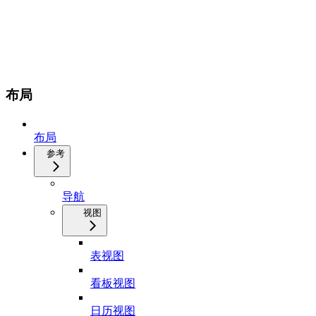
布局
布局
参考
导航
视图
表视图
看板视图
日历视图