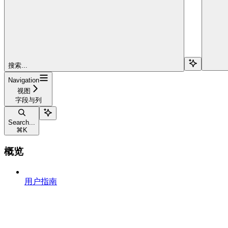
搜索...
Navigation
视图
字段与列
Search...
⌘
K
概览
用户指南