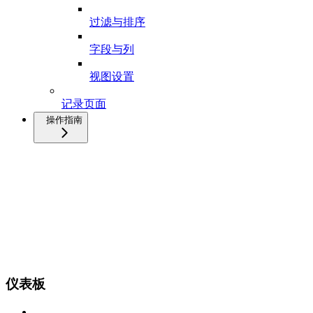
过滤与排序
字段与列
视图设置
记录页面
操作指南
仪表板