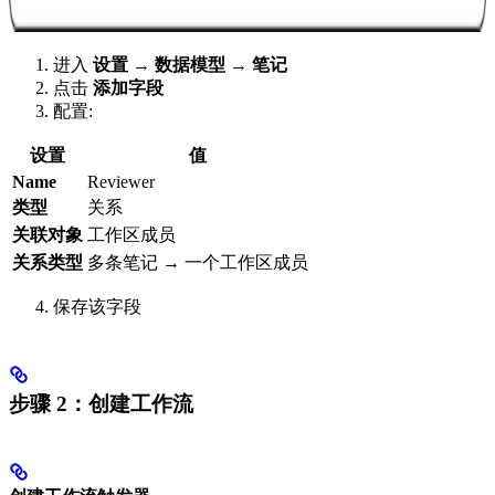
进入
设置 → 数据模型 → 笔记
点击
添加字段
配置:
设置
值
Name
Reviewer
类型
关系
关联对象
工作区成员
关系类型
多条笔记 → 一个工作区成员
保存该字段
步骤 2：创建工作流