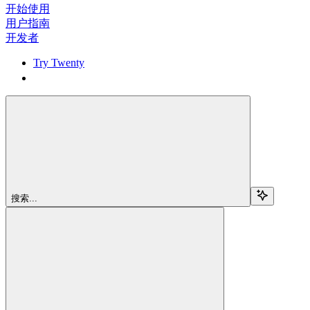
开始使用
用户指南
开发者
Try Twenty
Try Twenty
搜索...