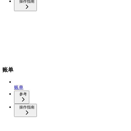
操作指南
账单
账单
参考
操作指南