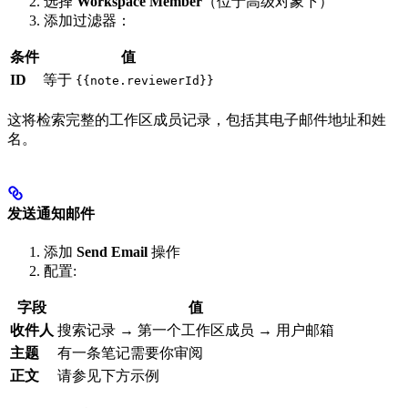
选择
Workspace Member
（位于高级对象下）
添加过滤器：
条件
值
ID
等于
{{note.reviewerId}}
这将检索完整的工作区成员记录，包括其电子邮件地址和姓
名。
发送通知邮件
添加
Send Email
操作
配置:
字段
值
收件人
搜索记录 → 第一个工作区成员 → 用户邮箱
主题
有一条笔记需要你审阅
正文
请参见下方示例