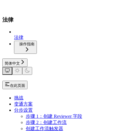
法律
法律
操作指南
简体中文
在此页面
挑战
变通方案
分步设置
步骤 1：创建 Reviewer 字段
步骤 2：创建工作流
创建工作流触发器