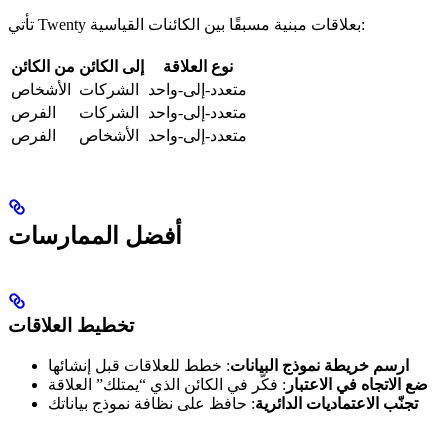
تأتي Twenty بعلاقات مبنية مسبقًا بين الكائنات القياسية:
نوع العلاقة
إلى الكائن
من الكائن
متعدد-إلى-واحد
الشركات
الأشخاص
متعدد-إلى-واحد
الشركات
الفرص
متعدد-إلى-واحد
الأشخاص
الفرص
أفضل الممارسات
تخطيط العلاقات
ارسم خريطة نموذج البيانات
: خطط للعلاقات قبل إنشائها
ضع الاتجاه في الاعتبار
: فكّر في الكائن الذي “يمتلك” العلاقة
تجنّب الاعتماديات الدائرية
: حافظ على نظافة نموذج بياناتك