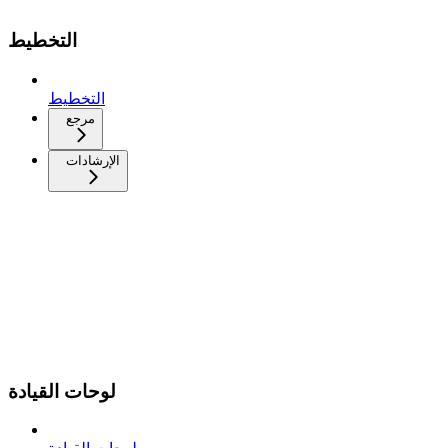
التخطيط
التخطيط
مرجع
الإرشادات
لوحات القيادة