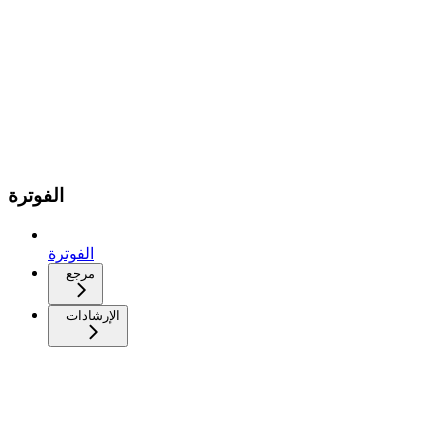
الفوترة
الفوترة
مرجع
الإرشادات