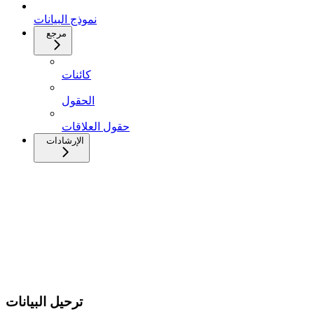
نموذج البيانات
مرجع
كائنات
الحقول
حقول العلاقات
الإرشادات
ترحيل البيانات