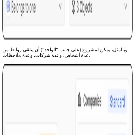
وبالمثل، يمكن لمشروع (على جانب “الواحد”) أن يتلقى روابط من
عدة أشخاص، وعدة شركات، وعدة ملاحظات.