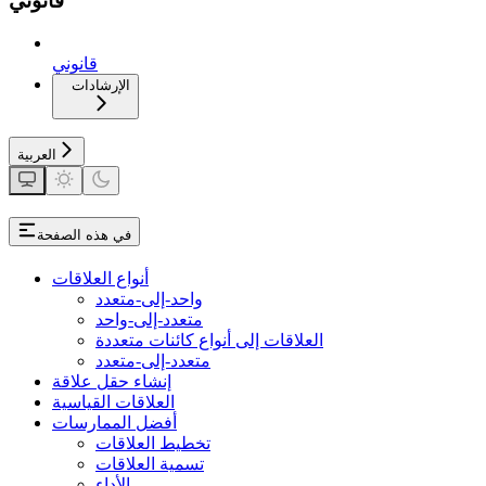
قانوني
قانوني
الإرشادات
العربية
في هذه الصفحة
أنواع العلاقات
واحد-إلى-متعدد
متعدد-إلى-واحد
العلاقات إلى أنواع كائنات متعددة
متعدد-إلى-متعدد
إنشاء حقل علاقة
العلاقات القياسية
أفضل الممارسات
تخطيط العلاقات
تسمية العلاقات
الأداء