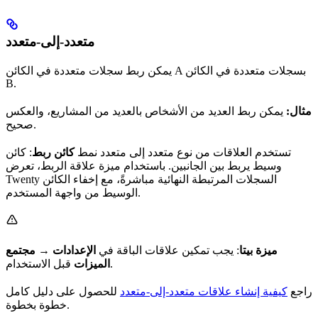
متعدد-إلى-متعدد
يمكن ربط سجلات متعددة في الكائن A بسجلات متعددة في الكائن
B.
مثال:
يمكن ربط العديد من الأشخاص بالعديد من المشاريع، والعكس
صحيح.
تستخدم العلاقات من نوع متعدد إلى متعدد نمط
كائن ربط
: كائن
وسيط يربط بين الجانبين. باستخدام ميزة علاقة الربط، تعرض
Twenty السجلات المرتبطة النهائية مباشرةً، مع إخفاء الكائن
الوسيط من واجهة المستخدم.
ميزة بيتا
: يجب تمكين علاقات الباقة في
الإعدادات → مجتمع
قبل الاستخدام.
الميزات
راجع
كيفية إنشاء علاقات متعدد-إلى-متعدد
للحصول على دليل كامل
خطوة بخطوة.