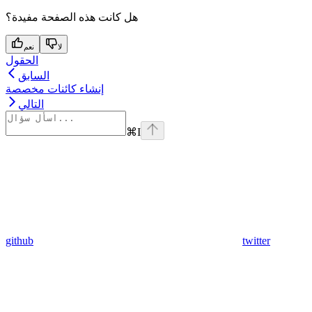
هل كانت هذه الصفحة مفيدة؟
لا
نعم
الحقول
السابق
إنشاء كائنات مخصصة
التالي
⌘
I
github
twitter