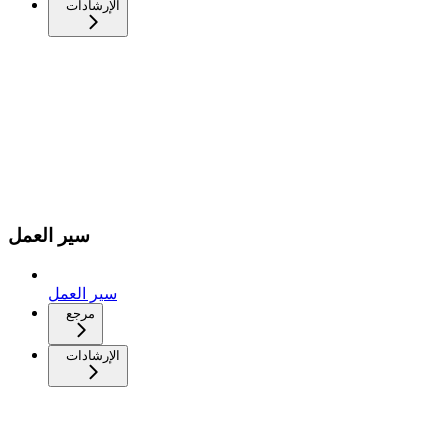
الإرشادات
سير العمل
سير العمل
مرجع
الإرشادات