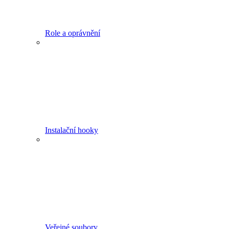
Role a oprávnění
Instalační hooky
Veřejné soubory