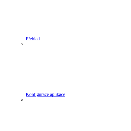
Přehled
Konfigurace aplikace