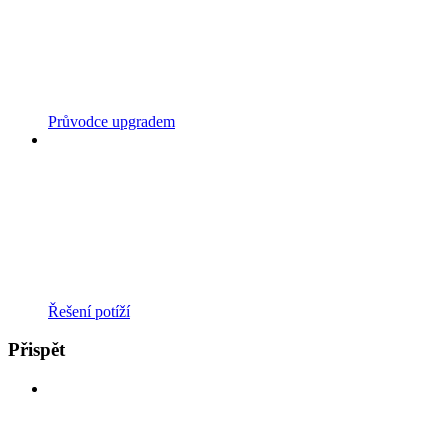
Průvodce upgradem
Řešení potíží
Přispět