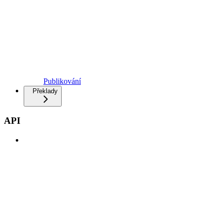
Publikování
Překlady
API