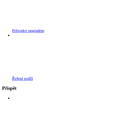
Průvodce upgradem
Řešení potíží
Přispět