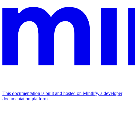
This documentation is built and hosted on Mintlify, a developer
documentation platform
Assistant
Responses