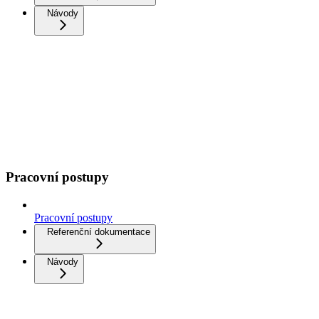
Návody
Pracovní postupy
Pracovní postupy
Referenční dokumentace
Návody