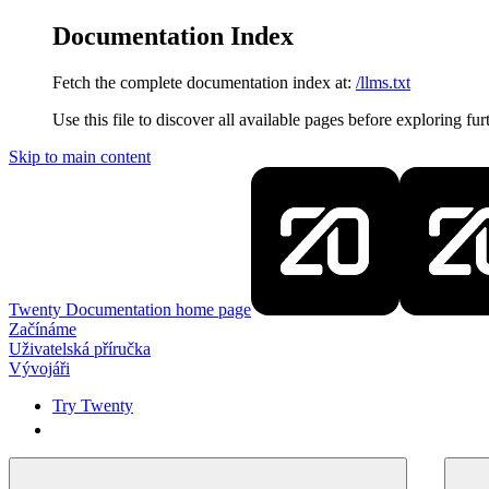
Documentation Index
Fetch the complete documentation index at:
/llms.txt
Use this file to discover all available pages before exploring fur
Skip to main content
Twenty Documentation
home page
Začínáme
Uživatelská příručka
Vývojáři
Try Twenty
Try Twenty