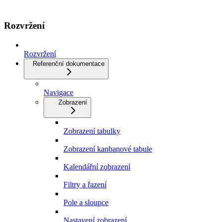
Rozvržení
Rozvržení
Referenční dokumentace
Navigace
Zobrazení
Zobrazení tabulky
Zobrazení kanbanové tabule
Kalendářní zobrazení
Filtry a řazení
Pole a sloupce
Nastavení zobrazení