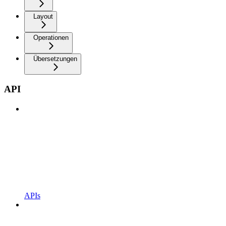
Layout
Operationen
Übersetzungen
API
APIs