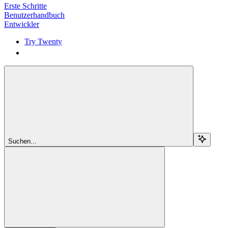
Erste Schritte
Benutzerhandbuch
Entwickler
Try Twenty
Try Twenty
Suchen...