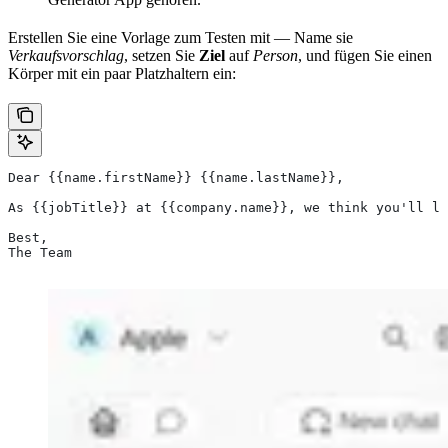
Erstellen Sie eine Vorlage zum Testen mit — Name sie
Verkaufsvorschlag
, setzen Sie
Ziel
auf
Person
, und fügen Sie einen
Körper mit ein paar Platzhaltern ein:
Dear {{name.firstName}} {{name.lastName}},
As {{jobTitle}} at {{company.name}}, we think you'll lo
Best,
The Team