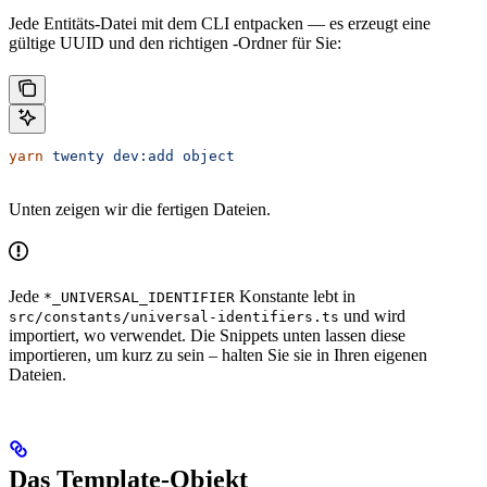
Jede Entitäts-Datei mit dem CLI entpacken — es erzeugt eine
gültige UUID und den richtigen -Ordner für Sie:
yarn
 twenty
 dev:add
 object
Unten zeigen wir die fertigen Dateien.
Jede
Konstante lebt in
*_UNIVERSAL_IDENTIFIER
und wird
src/constants/universal-identifiers.ts
importiert, wo verwendet. Die Snippets unten lassen diese
importieren, um kurz zu sein – halten Sie sie in Ihren eigenen
Dateien.
Das Template-Objekt