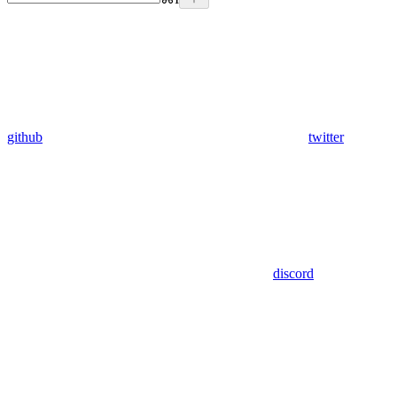
github
twitter
discord