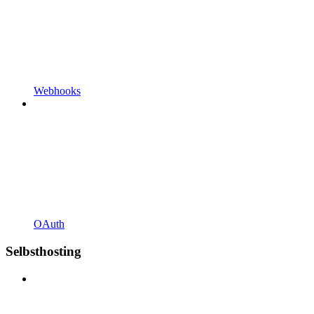
Webhooks
OAuth
Selbsthosting