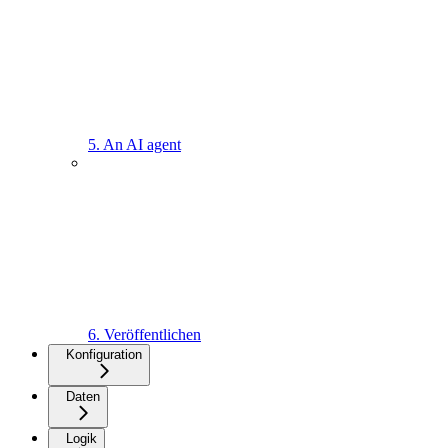
5. An AI agent
6. Veröffentlichen
Konfiguration
Daten
Logik