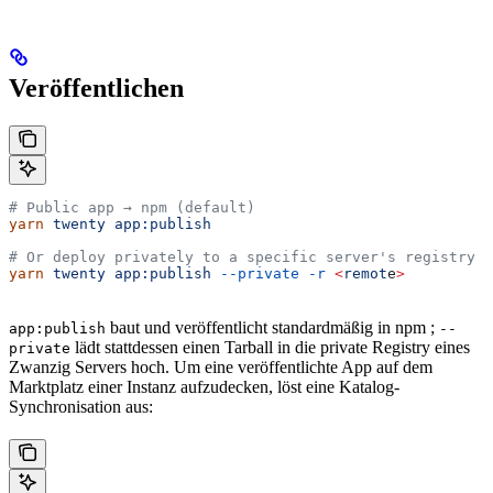
Veröffentlichen
# Public app → npm (default)
yarn
 twenty
 app:publish
# Or deploy privately to a specific server's registry
yarn
 twenty
 app:publish
 --private
 -r
 <
remot
e
>
baut und veröffentlicht standardmäßig in npm ;
app:publish
--
lädt stattdessen einen Tarball in die private Registry eines
private
Zwanzig Servers hoch. Um eine veröffentlichte App auf dem
Marktplatz einer Instanz aufzudecken, löst eine Katalog-
Synchronisation aus: