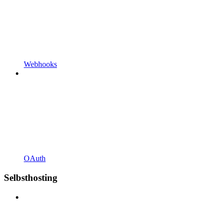
Webhooks
OAuth
Selbsthosting