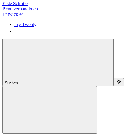
Erste Schritte
Benutzerhandbuch
Entwickler
Try Twenty
Try Twenty
Suchen...