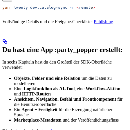
yarn
 twenty
 dev:catalog-sync
 -r
 <
remot
e
>
Vollständige Details und die Freigabe-Checkliste:
Publishing
.
Du hast eine App :party_popper erstellt:
In sechs Kapiteln hast du den Großteil der SDK-Oberfläche
verwendet:
Objekte, Felder und eine Relation
um die Daten zu
modellieren
Eine
Logikfunktion
als
AI-Tool
, eine
Workflow-Aktion
und
HTTP-Routen
Ansichten, Navigation, Befehl und Frontkomponent
für
die Benutzeroberfläche
Ein
Agent + Fertigkeit
für die Erzeugung natürlicher
Sprache
Marketplace-Metadaten
und der Veröffentlichungsfluss