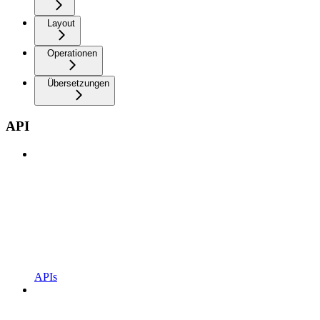
Layout
Operationen
Übersetzungen
API
APIs