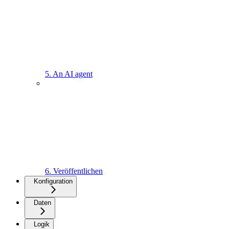
5. An AI agent
6. Veröffentlichen
Konfiguration
Daten
Logik