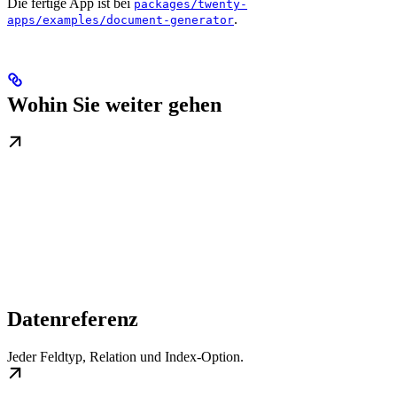
Die fertige App ist bei
packages/twenty-
.
apps/examples/document-generator
Wohin Sie weiter gehen
Datenreferenz
Jeder Feldtyp, Relation und Index-Option.