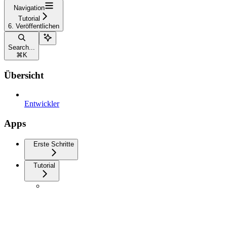
Navigation
Tutorial
6. Veröffentlichen
Search...
⌘
K
Übersicht
Entwickler
Apps
Erste Schritte
Tutorial