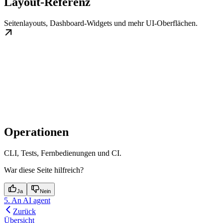
Layout-Referenz
Seitenlayouts, Dashboard-Widgets und mehr UI-Oberflächen.
Operationen
CLI, Tests, Fernbedienungen und CI.
War diese Seite hilfreich?
Ja
Nein
5. An AI agent
Zurück
Übersicht