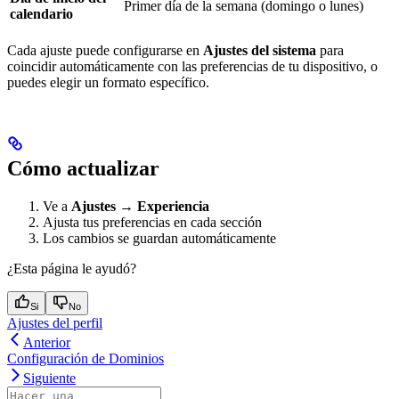
Primer día de la semana (domingo o lunes)
calendario
Cada ajuste puede configurarse en
Ajustes del sistema
para
coincidir automáticamente con las preferencias de tu dispositivo, o
puedes elegir un formato específico.
Cómo actualizar
Ve a
Ajustes → Experiencia
Ajusta tus preferencias en cada sección
Los cambios se guardan automáticamente
¿Esta página le ayudó?
Si
No
Ajustes del perfil
Anterior
Configuración de Dominios
Siguiente