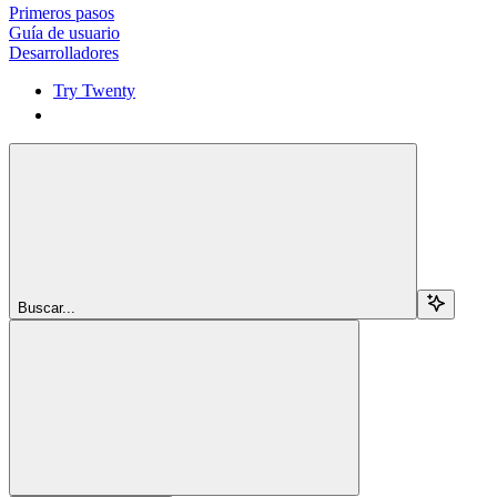
Primeros pasos
Guía de usuario
Desarrolladores
Try Twenty
Try Twenty
Buscar...