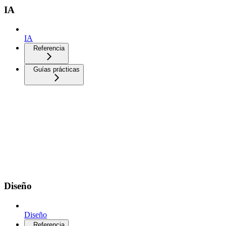
IA
IA
Referencia
Guías prácticas
Diseño
Diseño
Referencia