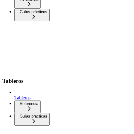
Guías prácticas
Tableros
Tableros
Referencia
Guías prácticas