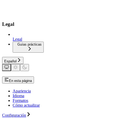
Legal
Legal
Guías prácticas
Español
En esta página
Apariencia
Idioma
Formatos
Cómo actualizar
Configuración