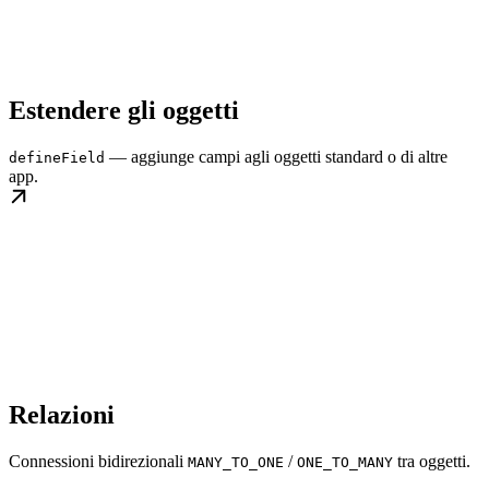
Estendere gli oggetti
— aggiunge campi agli oggetti standard o di altre
defineField
app.
Relazioni
Connessioni bidirezionali
/
tra oggetti.
MANY_TO_ONE
ONE_TO_MANY