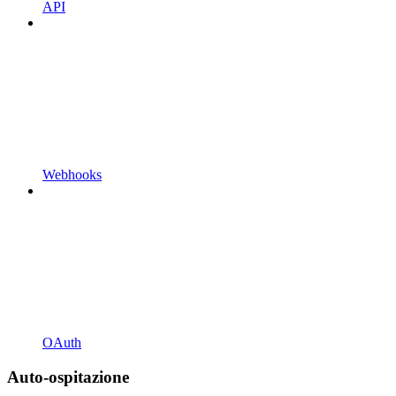
API
Webhooks
OAuth
Auto-ospitazione