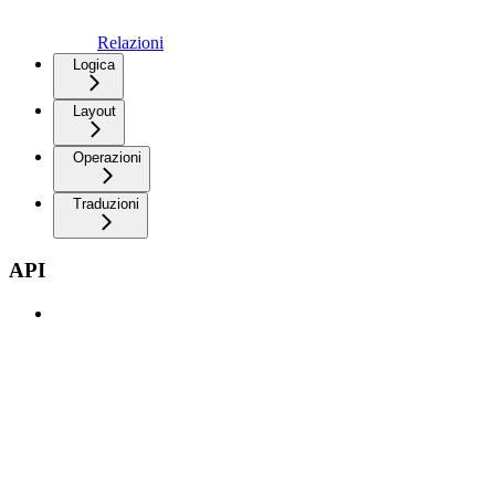
Relazioni
Logica
Layout
Operazioni
Traduzioni
API