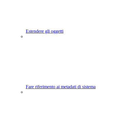
Estendere gli oggetti
Fare riferimento ai metadati di sistema