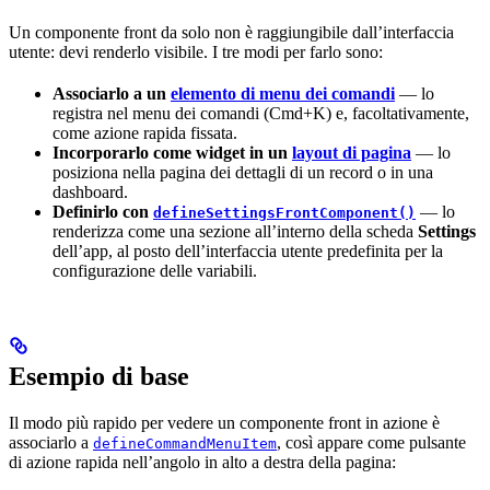
Un componente front da solo non è raggiungibile dall’interfaccia
utente: devi renderlo visibile. I tre modi per farlo sono:
Associarlo a un
elemento di menu dei comandi
— lo
registra nel menu dei comandi (Cmd+K) e, facoltativamente,
come azione rapida fissata.
Incorporarlo come widget in un
layout di pagina
— lo
posiziona nella pagina dei dettagli di un record o in una
dashboard.
Definirlo con
— lo
defineSettingsFrontComponent()
renderizza come una sezione all’interno della scheda
Settings
dell’app, al posto dell’interfaccia utente predefinita per la
configurazione delle variabili.
Esempio di base
Il modo più rapido per vedere un componente front in azione è
associarlo a
, così appare come pulsante
defineCommandMenuItem
di azione rapida nell’angolo in alto a destra della pagina: