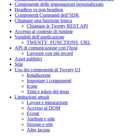
Componente delle impostazioni personalizzato
Headless vs non headless
Componenti Command dell’SDK
Chiamare una funzione logica
Chiamare le Twenty REST API
Accesso al contesto di runtime
Variabili dell’applicazione
TWENTY_FUNCTIONS_URL
API di comunicazione con l’host
Lavorare con più record
Asset pubblici
Stile
Uso dei componenti di Twenty UI
Installazione
Importare i componenti
Icone
Temi e token del tema
Limitazioni attuali
Layout e misurazione
Accesso al DOM
Eventi
Attributi e stile
Storage e rete
Altre lacune