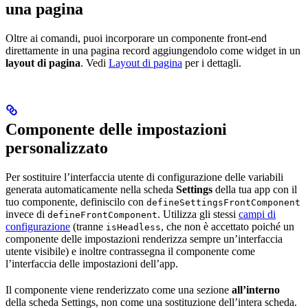
una pagina
Oltre ai comandi, puoi incorporare un componente front-end
direttamente in una pagina record aggiungendolo come widget in un
layout di pagina
. Vedi
Layout di pagina
per i dettagli.
Componente delle impostazioni
personalizzato
Per sostituire l’interfaccia utente di configurazione delle variabili
generata automaticamente nella scheda
Settings
della tua app con il
tuo componente, definiscilo con
defineSettingsFrontComponent
invece di
. Utilizza gli stessi
campi di
defineFrontComponent
configurazione
(tranne
, che non è accettato poiché un
isHeadless
componente delle impostazioni renderizza sempre un’interfaccia
utente visibile) e inoltre contrassegna il componente come
l’interfaccia delle impostazioni dell’app.
Il componente viene renderizzato come una sezione
all’interno
della scheda Settings, non come una sostituzione dell’intera scheda.