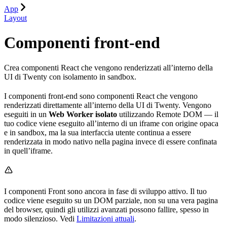
App
Layout
Componenti front-end
Crea componenti React che vengono renderizzati all’interno della
UI di Twenty con isolamento in sandbox.
I componenti front-end sono componenti React che vengono
renderizzati direttamente all’interno della UI di Twenty. Vengono
eseguiti in un
Web Worker isolato
utilizzando Remote DOM — il
tuo codice viene eseguito all’interno di un iframe con origine opaca
e in sandbox, ma la sua interfaccia utente continua a essere
renderizzata in modo nativo nella pagina invece di essere confinata
in quell’iframe.
I componenti Front sono ancora in fase di sviluppo attivo. Il tuo
codice viene eseguito su un DOM parziale, non su una vera pagina
del browser, quindi gli utilizzi avanzati possono fallire, spesso in
modo silenzioso. Vedi
Limitazioni attuali
.