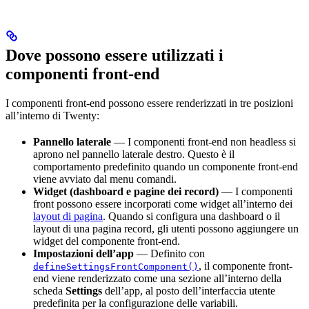
Dove possono essere utilizzati i
componenti front-end
I componenti front-end possono essere renderizzati in tre posizioni
all’interno di Twenty:
Pannello laterale
— I componenti front-end non headless si
aprono nel pannello laterale destro. Questo è il
comportamento predefinito quando un componente front-end
viene avviato dal menu comandi.
Widget (dashboard e pagine dei record)
— I componenti
front possono essere incorporati come widget all’interno dei
layout di pagina
. Quando si configura una dashboard o il
layout di una pagina record, gli utenti possono aggiungere un
widget del componente front-end.
Impostazioni dell’app
— Definito con
, il componente front-
defineSettingsFrontComponent()
end viene renderizzato come una sezione all’interno della
scheda
Settings
dell’app, al posto dell’interfaccia utente
predefinita per la configurazione delle variabili.