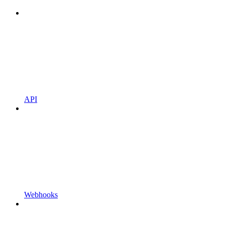
API
Webhooks