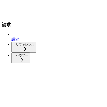
請求
請求
リファレンス
ハウツー