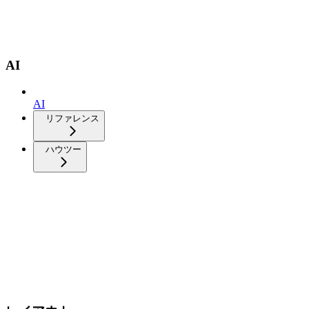
AI
AI
リファレンス
ハウツー