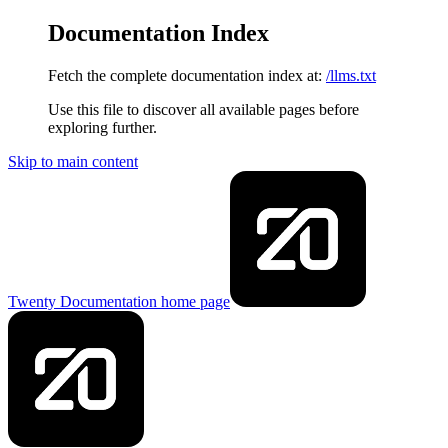
Documentation Index
Fetch the complete documentation index at:
/llms.txt
Use this file to discover all available pages before
exploring further.
Skip to main content
Twenty Documentation
home page