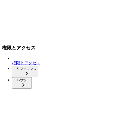
権限とアクセス
権限とアクセス
リファレンス
ハウツー