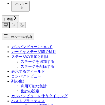
ハウツー
日本語
このページの内容
カンバンビューについて
カードをステージ間で移動
ステージの追加と削除
ステージを追加する
ステージを削除する
表示するフィールド
コンパクトビュー
列の集計
利用可能な集計
集計の設定
カンバンビューを使うタイミング
ベストプラクティス