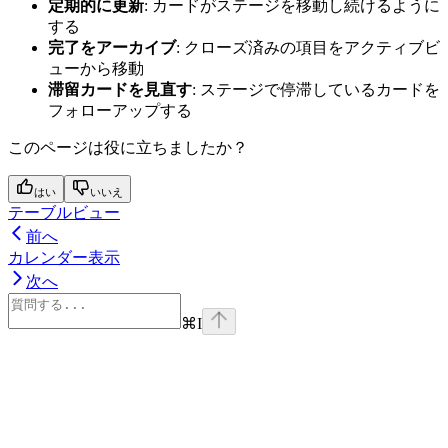
定期的に更新
: カードがステージを移動し続けるように
する
完了をアーカイブ
: クローズ済みの項目をアクティブビ
ューから移動
滞留カードを見直す
: ステージで停滞しているカードを
フォローアップする
このページは役に立ちましたか？
はい
いいえ
テーブルビュー
前へ
カレンダー表示
次へ
⌘
I