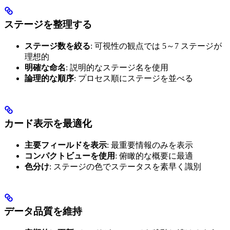
ステージを整理する
ステージ数を絞る
: 可視性の観点では 5～7 ステージが
理想的
明確な命名
: 説明的なステージ名を使用
論理的な順序
: プロセス順にステージを並べる
カード表示を最適化
主要フィールドを表示
: 最重要情報のみを表示
コンパクトビューを使用
: 俯瞰的な概要に最適
色分け
: ステージの色でステータスを素早く識別
データ品質を維持