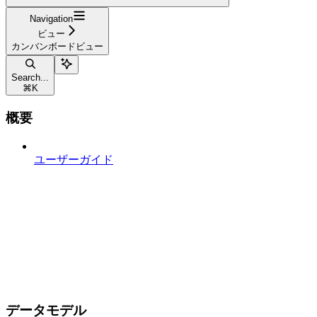
Navigation
ビュー
カンバンボードビュー
Search...
⌘
K
概要
ユーザーガイド
データモデル