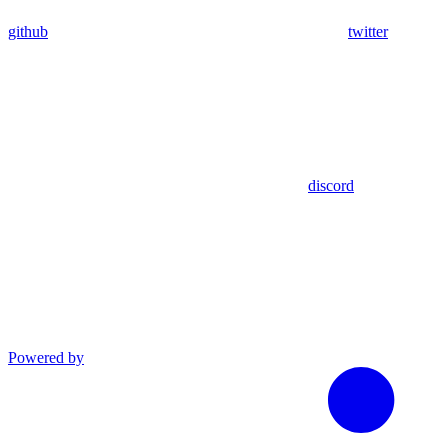
github
twitter
discord
Powered by