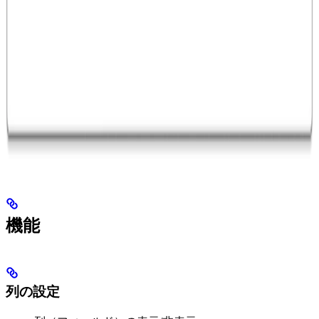
機能
列の設定