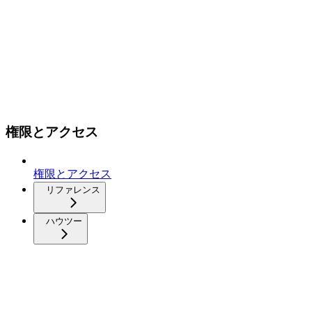
権限とアクセス
権限とアクセス
リファレンス
ハウツー