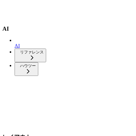
AI
AI
リファレンス
ハウツー