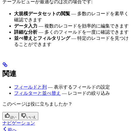
テーブルビューが最適なのは次の場合です:
大規模データセットの閲覧
— 多数のレコードを素早く
確認できます
データ入力
— 複数のレコードを効率的に編集できます
詳細な分析
— 多くのフィールドを一度に確認できます
並べ替えとフィルタリング
— 特定のレコードを見つけ
ることができます
関連
フィールドと列
— 表示するフィールドの設定
フィルターと並べ替え
— レコードの絞り込み
このページは役に立ちましたか？
はい
いいえ
ナビゲーション
前へ