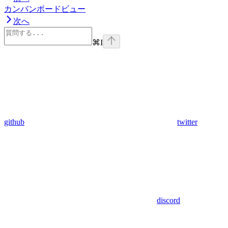
カンバンボードビュー
次へ
⌘
I
github
twitter
discord