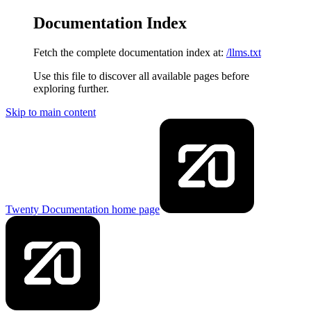
Documentation Index
Fetch the complete documentation index at:
/llms.txt
Use this file to discover all available pages before
exploring further.
Skip to main content
Twenty Documentation
home page