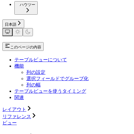
ハウツー
日本語
このページの内容
テーブルビューについて
機能
列の設定
選択フィールドでグループ化
列の幅
テーブルビューを使うタイミング
関連
レイアウト
リファレンス
ビュー