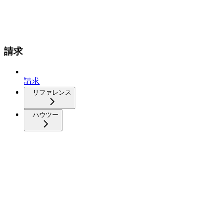
請求
請求
リファレンス
ハウツー