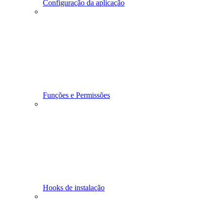
Configuração da aplicação
Funções e Permissões
Hooks de instalação