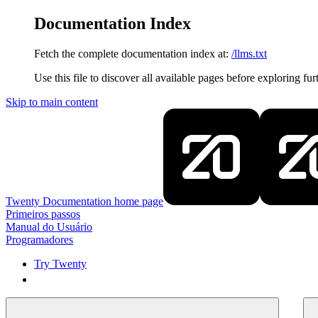
Documentation Index
Fetch the complete documentation index at:
/llms.txt
Use this file to discover all available pages before exploring fur
Skip to main content
Twenty Documentation
home page
Primeiros passos
Manual do Usuário
Programadores
Try Twenty
Try Twenty