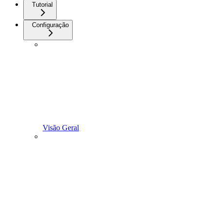
Tutorial
Configuração
Visão Geral