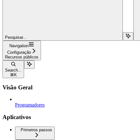
Pesquisar...
Navigation
Configuração
Recursos públicos
Search...
⌘
K
Visão Geral
Programadores
Aplicativos
Primeiros passos