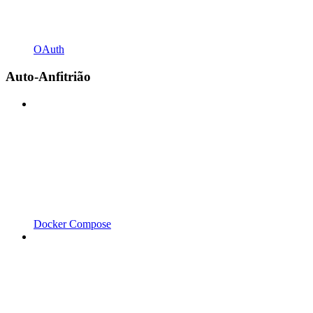
OAuth
Auto-Anfitrião
Docker Compose