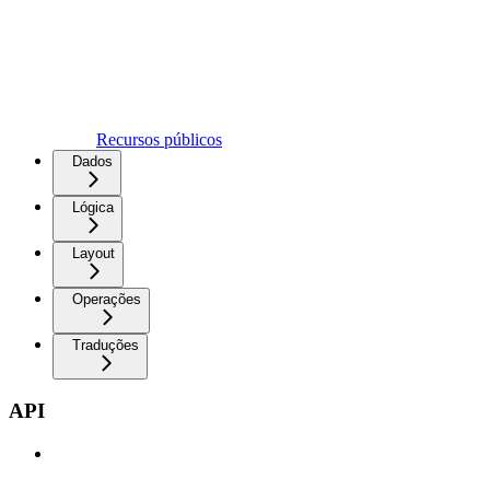
Recursos públicos
Dados
Lógica
Layout
Operações
Traduções
API