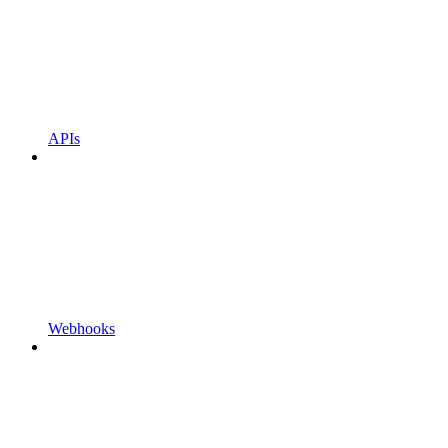
APIs
Webhooks