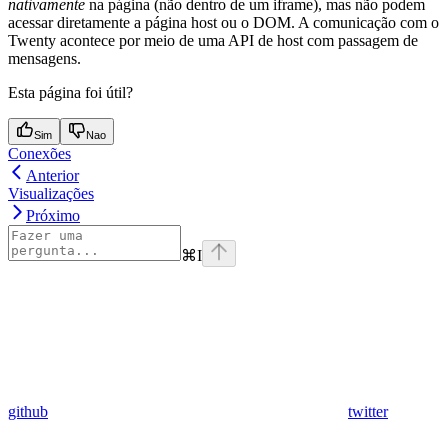
nativamente
na página (não dentro de um iframe), mas não podem
acessar diretamente a página host ou o DOM. A comunicação com o
Twenty acontece por meio de uma API de host com passagem de
mensagens.
Esta página foi útil?
Sim
Nao
Conexões
Anterior
Visualizações
Próximo
⌘
I
github
twitter