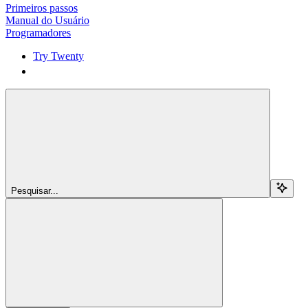
Primeiros passos
Manual do Usuário
Programadores
Try Twenty
Try Twenty
Pesquisar...