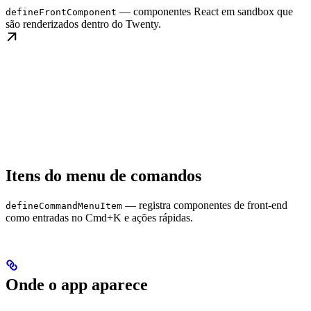
— componentes React em sandbox que
defineFrontComponent
são renderizados dentro do Twenty.
Itens do menu de comandos
— registra componentes de front-end
defineCommandMenuItem
como entradas no Cmd+K e ações rápidas.
Onde o app aparece