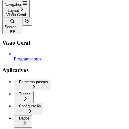
Navigation
Layout
Visão Geral
Search...
⌘
K
Visão Geral
Programadores
Aplicativos
Primeiros passos
Tutorial
Configuração
Dados