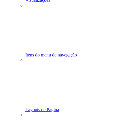
Visualizações
Itens do menu de navegação
Layouts de Página