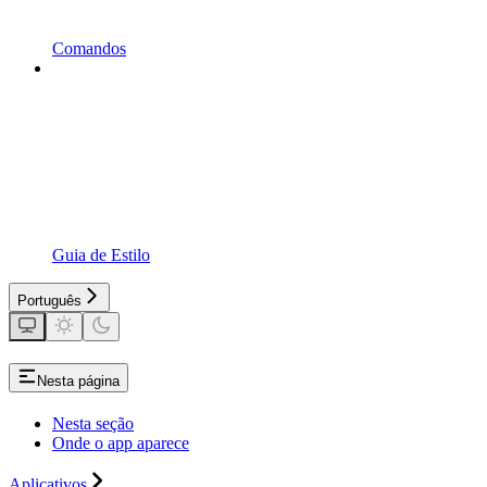
Comandos
Guia de Estilo
Português
Nesta página
Nesta seção
Onde o app aparece
Aplicativos