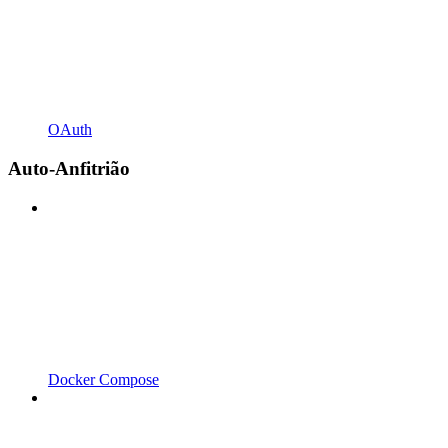
OAuth
Auto-Anfitrião
Docker Compose