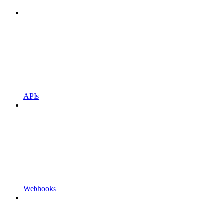
APIs
Webhooks