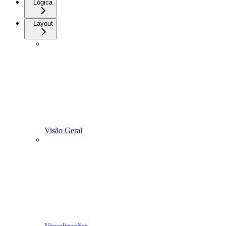
Lógica
Layout
Visão Geral