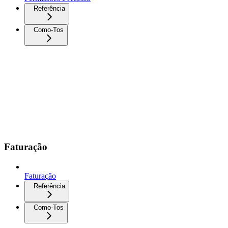
Referência
Como-Tos
Faturação
Faturação
Referência
Como-Tos