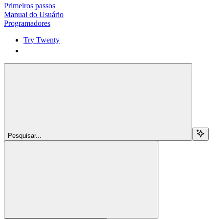
Primeiros passos
Manual do Usuário
Programadores
Try Twenty
Try Twenty
Pesquisar...