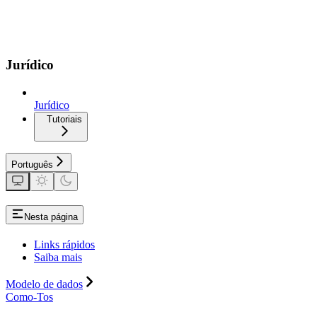
Jurídico
Jurídico
Tutoriais
Português
Nesta página
Links rápidos
Saiba mais
Modelo de dados
Como-Tos