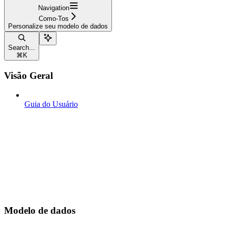
Navigation
Como-Tos
Personalize seu modelo de dados
Search...
⌘
K
Visão Geral
Guia do Usuário
Modelo de dados