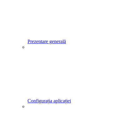
Prezentare generală
Configurația aplicației