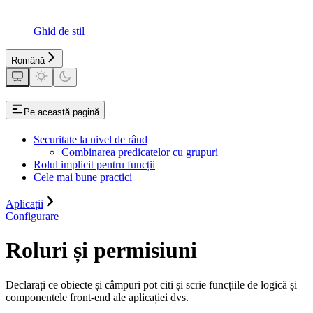
Ghid de stil
Română
Pe această pagină
Securitate la nivel de rând
Combinarea predicatelor cu grupuri
Rolul implicit pentru funcții
Cele mai bune practici
Aplicații
Configurare
Roluri și permisiuni
Declarați ce obiecte și câmpuri pot citi și scrie funcțiile de logică și
componentele front-end ale aplicației dvs.