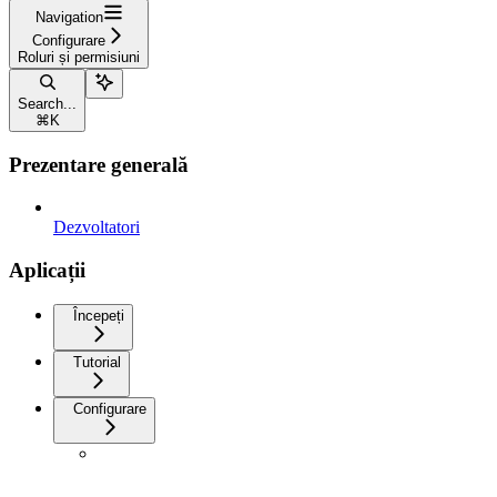
Navigation
Configurare
Roluri și permisiuni
Search...
⌘
K
Prezentare generală
Dezvoltatori
Aplicații
Începeți
Tutorial
Configurare