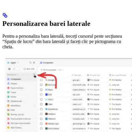
Personalizarea barei laterale
Pentru a personaliza bara laterală, treceți cursorul peste secțiunea
“Spațiu de lucru” din bara laterală și faceți clic pe pictograma cu
cheia.