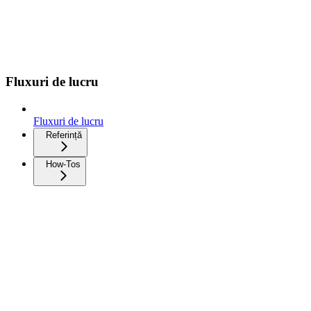
Fluxuri de lucru
Fluxuri de lucru
Referință
How-Tos