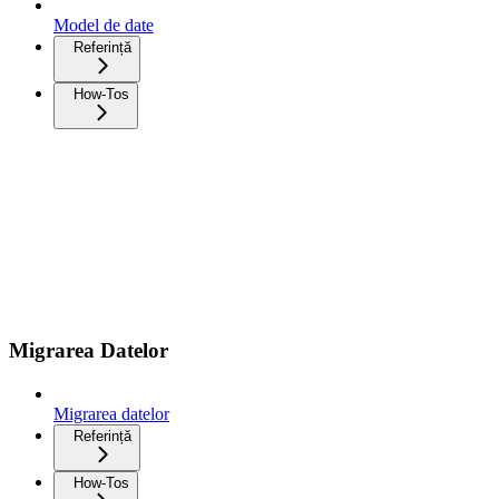
Model de date
Referință
How-Tos
Migrarea Datelor
Migrarea datelor
Referință
How-Tos