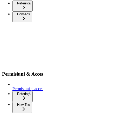
Referință
How-Tos
Permisiuni & Acces
Permisiuni și acces
Referință
How-Tos