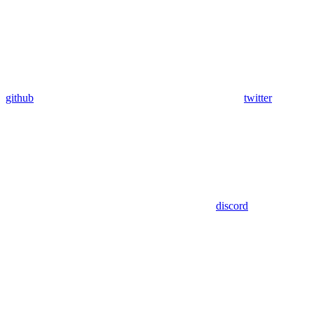
github
twitter
discord