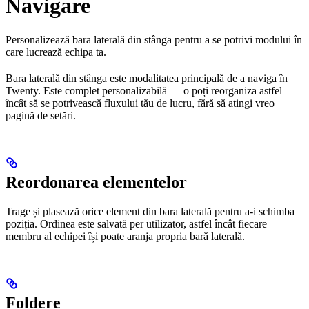
Navigare
Personalizează bara laterală din stânga pentru a se potrivi modului în
care lucrează echipa ta.
Bara laterală din stânga este modalitatea principală de a naviga în
Twenty. Este complet personalizabilă — o poți reorganiza astfel
încât să se potrivească fluxului tău de lucru, fără să atingi vreo
pagină de setări.
Reordonarea elementelor
Trage și plasează orice element din bara laterală pentru a-i schimba
poziția. Ordinea este salvată per utilizator, astfel încât fiecare
membru al echipei își poate aranja propria bară laterală.
Foldere