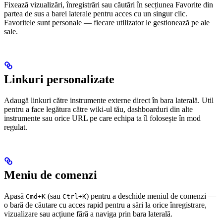
Fixează vizualizări, înregistrări sau căutări în secțiunea Favorite din
partea de sus a barei laterale pentru acces cu un singur clic.
Favoritele sunt personale — fiecare utilizator le gestionează pe ale
sale.
Linkuri personalizate
Adaugă linkuri către instrumente externe direct în bara laterală. Util
pentru a face legătura către wiki-ul tău, dashboarduri din alte
instrumente sau orice URL pe care echipa ta îl folosește în mod
regulat.
Meniu de comenzi
Apasă
(sau
) pentru a deschide meniul de comenzi —
Cmd+K
Ctrl+K
o bară de căutare cu acces rapid pentru a sări la orice înregistrare,
vizualizare sau acțiune fără a naviga prin bara laterală.