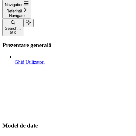
Navigation
Referință
Navigare
Search...
⌘
K
Prezentare generală
Ghid Utilizatori
Model de date