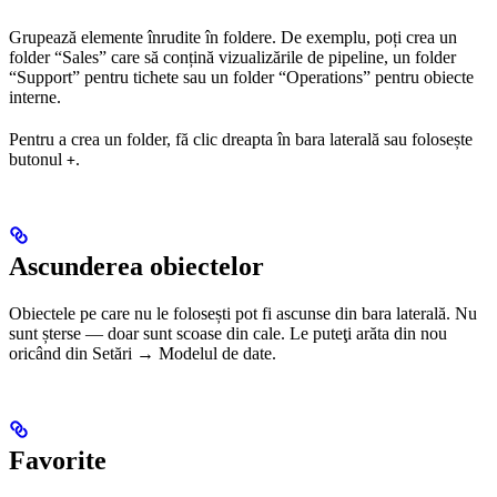
Grupează elemente înrudite în foldere. De exemplu, poți crea un
folder “Sales” care să conțină vizualizările de pipeline, un folder
“Support” pentru tichete sau un folder “Operations” pentru obiecte
interne.
Pentru a crea un folder, fă clic dreapta în bara laterală sau folosește
butonul
.
+
Ascunderea obiectelor
Obiectele pe care nu le folosești pot fi ascunse din bara laterală. Nu
sunt șterse — doar sunt scoase din cale. Le puteţi arăta din nou
oricând din Setări → Modelul de date.
Favorite