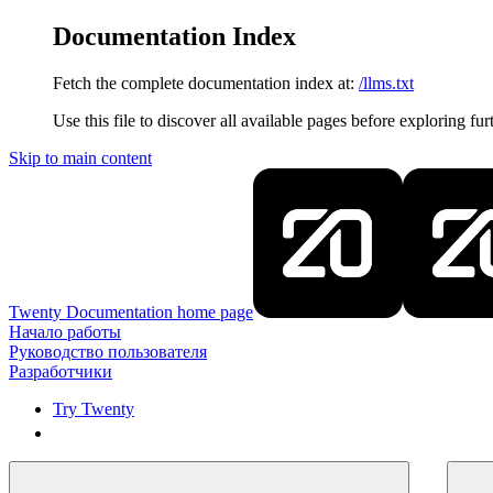
Documentation Index
Fetch the complete documentation index at:
/llms.txt
Use this file to discover all available pages before exploring fur
Skip to main content
Twenty Documentation
home page
Начало работы
Руководство пользователя
Разработчики
Try Twenty
Try Twenty