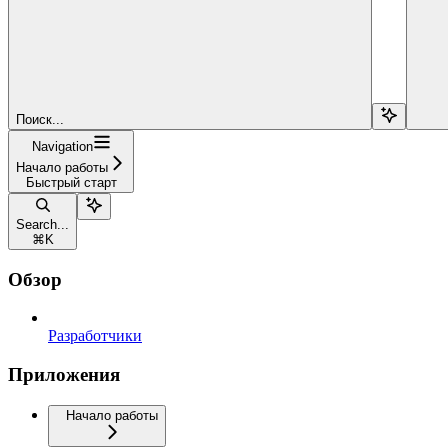
Поиск...
Navigation
Начало работы
Быстрый старт
Search...
⌘
K
Обзор
Разработчики
Приложения
Начало работы