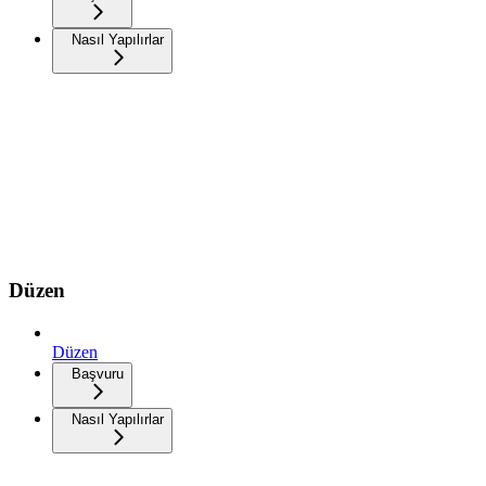
Nasıl Yapılırlar
Düzen
Düzen
Başvuru
Nasıl Yapılırlar