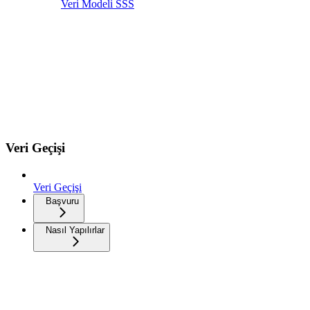
Veri Modeli SSS
Veri Geçişi
Veri Geçişi
Başvuru
Nasıl Yapılırlar