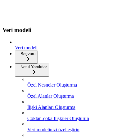
Veri modeli
Veri modeli
Başvuru
Nasıl Yapılırlar
Özel Nesneler Oluşturma
Özel Alanlar Oluşturma
İlişki Alanları Oluşturma
Çoktan-çoka İlişkiler Oluşturun
Veri modelinizi özelleştirin