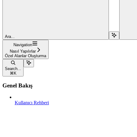
Ara...
Navigation
Nasıl Yapılırlar
Özel Alanlar Oluşturma
Search...
⌘
K
Genel Bakış
Kullanıcı Rehberi