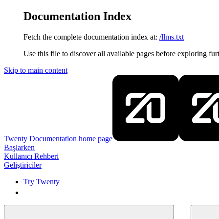
Documentation Index
Fetch the complete documentation index at:
/llms.txt
Use this file to discover all available pages before exploring fur
Skip to main content
Twenty Documentation
home page
Başlarken
Kullanıcı Rehberi
Geliştiriciler
Try Twenty
Try Twenty