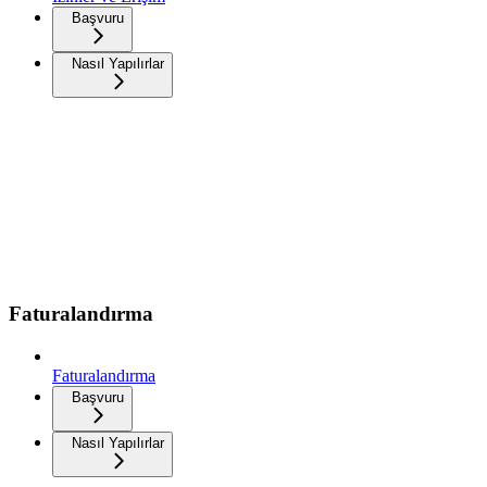
Başvuru
Nasıl Yapılırlar
Faturalandırma
Faturalandırma
Başvuru
Nasıl Yapılırlar