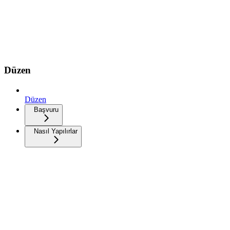
Düzen
Düzen
Başvuru
Nasıl Yapılırlar