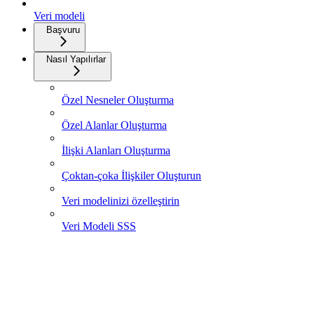
Veri modeli
Başvuru
Nasıl Yapılırlar
Özel Nesneler Oluşturma
Özel Alanlar Oluşturma
İlişki Alanları Oluşturma
Çoktan-çoka İlişkiler Oluşturun
Veri modelinizi özelleştirin
Veri Modeli SSS