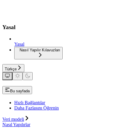
Yasal
Yasal
Nasıl Yapılır Kılavuzları
Türkçe
Bu sayfada
Hızlı Bağlantılar
Daha Fazlasını Öğrenin
Veri modeli
Nasıl Yapılırlar