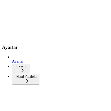
Ayarlar
Ayarlar
Başvuru
Nasıl Yapılırlar