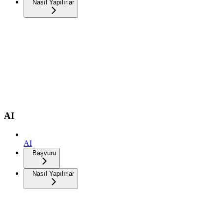
Nasıl Yapılırlar
AI
AI
Başvuru
Nasıl Yapılırlar