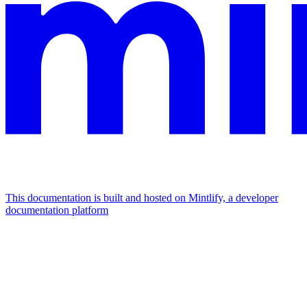
This documentation is built and hosted on Mintlify, a developer
documentation platform
Assistant
Responses
are