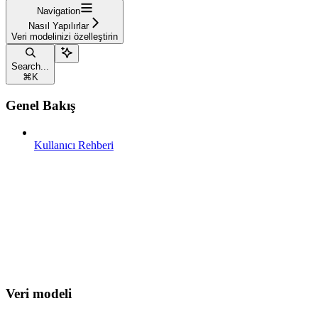
Navigation
Nasıl Yapılırlar
Veri modelinizi özelleştirin
Search...
⌘
K
Genel Bakış
Kullanıcı Rehberi
Veri modeli