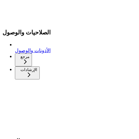
الصلاحيات والوصول
الأذونات والوصول
مرجع
الإرشادات