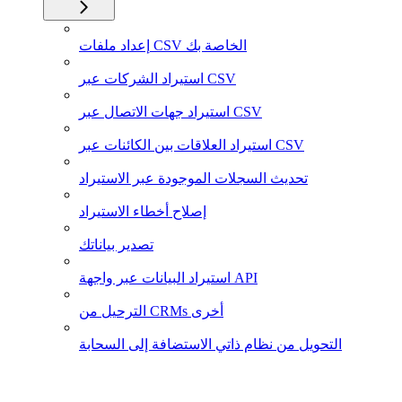
إعداد ملفات CSV الخاصة بك
استيراد الشركات عبر CSV
استيراد جهات الاتصال عبر CSV
استيراد العلاقات بين الكائنات عبر CSV
تحديث السجلات الموجودة عبر الاستيراد
إصلاح أخطاء الاستيراد
تصدير بياناتك
استيراد البيانات عبر واجهة API
الترحيل من CRMs أخرى
التحويل من نظام ذاتي الاستضافة إلى السحابة