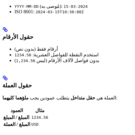
(مُوصى به):
YYYY-MM-DD
2024-03-15
ISO 8601:
2024-03-15T10:30:00Z
حقول الأرقام
أرقام فقط (بدون نص)
استخدم النقطة للفواصل العشرية:
1234.56
بدون فواصل لآلاف الأرقام (ليس
)
1,234.56
حقول العملة
:
العملة هي
حقل متداخل
يتطلب عمودين يجب
ملؤهما كليهما
مثال
العمود
المبلغ / المبلغ
1234.56
المبلغ / العملة
USD