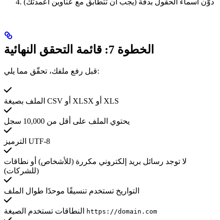
دوّن أسماء الحقول بدقة (يجب أن تتطابق مع عناوين أعمدتك)
الخطوة 7: قائمة التحقق النهائية
قبل رفع ملفك، تحقّق مما يلي:
الملف بصيغة CSV أو XLSX أو XLS
يحتوي الملف على أقل من 10,000 سجل
الترميز UTF-8
لا توجد رسائل بريد إلكتروني مكررة (للأشخاص) أو نطاقات
(للشركات)
التواريخ تستخدم تنسيقًا موحدًا طوال الملف
النطاقات تستخدم الصيغة
https://domain.com