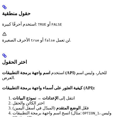
حقول منطقية
أو
استخدم أحرفًا كبيرة:
TRUE
FALSE
لن تعمل.
أو
الأحرف الصغيرة
true
false
اختر الحقول
للخيار، وليس اسم
اسم واجهة برمجة التطبيقات (API)
استخدم
العرض.
كيفية العثور على أسماء واجهة برمجة التطبيقات (API):
انتقل إلى
الإعدادات → نموذج البيانات
اختر الكائن والحقل
فعّل
الوضع المتقدم
(المبدّل في أسفل اليمين)
، وليس
انسخ اسم واجهة برمجة التطبيقات (مثال:
OPTION_1