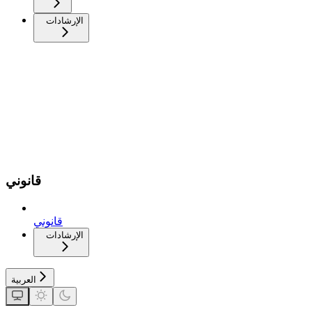
الإرشادات
قانوني
قانوني
الإرشادات
العربية