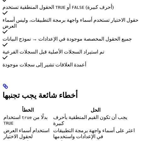
(أحرف كبيرة)
أو
الحقول المنطقية تستخدم
TRUE
FALSE
حقول الاختيار تستخدم أسماء واجهة برمجة التطبيقات، وليس أسماء
العرض
جميع الحقول المخصصة موجودة في الإعدادات → نموذج البيانات
تم استيراد السجلات الأصلية قبل السجلات الفرعية
أعمدة العلاقات تشير إلى سجلات موجودة
أخطاء شائعة يجب تجنبها
الحل
الخطأ
يجب أن تكون القيم المنطقية بأحرف
بدلًا من
استخدام
true
كبيرة
TRUE
اعثر على أسماء واجهة برمجة التطبيقات
استخدام أسماء العرض
في الإعدادات واستخدمها
لحقول الاختيار