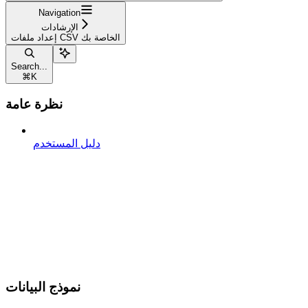
Navigation
الإرشادات
إعداد ملفات CSV الخاصة بك
Search...
⌘
K
نظرة عامة
دليل المستخدم
نموذج البيانات