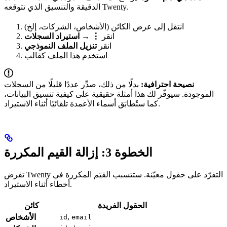
الدقيقة والتنسيق الذي تتوقعه Twenty.
انتقل إلى عرض الكائن (الأشخاص، الشركات، إلخ)
انقر
⋮
→
استيراد السجلات
انقر
تنزيل الملف النموذجي
استخدم هذا الملف كقالب
نصيحة احترافية:
بدلًا من ذلك، صدِّر عددًا قليلًا من السجلات
الموجودة. سيوفّر لك هذا أمثلة حقيقية على كيفية تنسيق البيانات،
كما ستُطابَق أسماء الأعمدة تلقائيًا أثناء الاستيراد.
الخطوة 3: إزالة القيم المكررة
تفرض Twenty التفرّد على حقول معيّنة. ستتسبب القيَم المكررة في
أخطاء أثناء الاستيراد.
الحقول الفريدة
كائن
,
الأشخاص
id
email