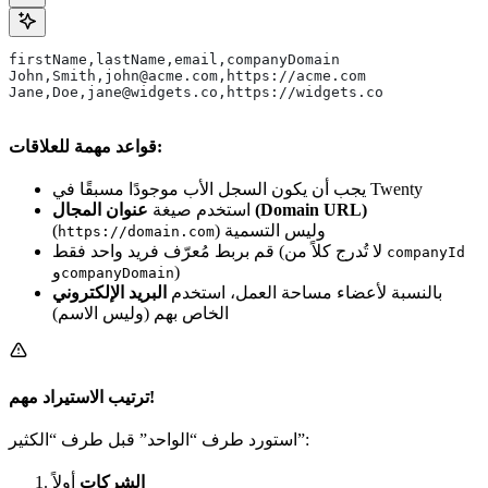
firstName,lastName,email,companyDomain
John,Smith,john@acme.com,https://acme.com
Jane,Doe,jane@widgets.co,https://widgets.co
قواعد مهمة للعلاقات:
يجب أن يكون السجل الأب موجودًا مسبقًا في Twenty
عنوان المجال (Domain URL)
استخدم صيغة
) وليس التسمية
(
https://domain.com
قم بربط مُعرّف فريد واحد فقط (لا تُدرج كلاً من
companyId
)
و
companyDomain
بالنسبة لأعضاء مساحة العمل، استخدم
البريد الإلكتروني
الخاص بهم (وليس الاسم)
ترتيب الاستيراد مهم!
استورد طرف “الواحد” قبل طرف “الكثير”:
الشركات
أولاً