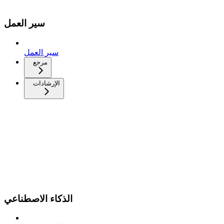
سير العمل
سير العمل
مرجع
الإرشادات
الذكاء الاصطناعي