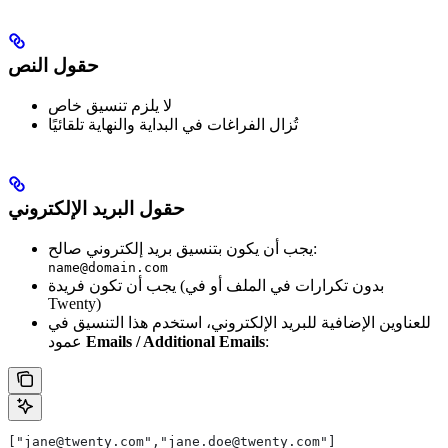
حقول النص
لا يلزم تنسيق خاص
تُزال الفراغات في البداية والنهاية تلقائيًا
حقول البريد الإلكتروني
يجب أن يكون بتنسيق بريد إلكتروني صالح:
name@domain.com
يجب أن تكون فريدة (بدون تكرارات في الملف أو في
Twenty)
للعناوين الإضافية للبريد الإلكتروني، استخدم هذا التنسيق في
:
Emails / Additional Emails
عمود
["jane@twenty.com","jane.doe@twenty.com"]