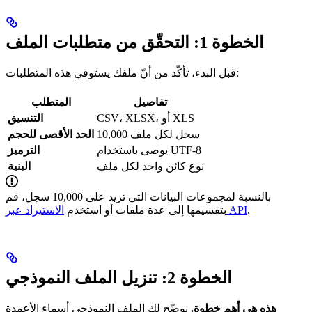
الخطوة 1: التحقّق من متطلبات الملف
قبل البدء، تأكّد من أنّ ملفك يستوفي هذه المتطلبات:
تفاصيل
المتطلب
CSV، XLSX، أو XLS
التنسيق
10,000 سجل لكل ملف
الحد الأقصى للحجم
يوصى باستخدام UTF-8
الترميز
نوع كائن واحد لكل ملف
البنية
بالنسبة لمجموعات البيانات التي تزيد على 10,000 سجل، قم
.
الاستيراد عبر API
بتقسيمها إلى عدة ملفات أو استخدم
الخطوة 2: تنزيل الملف النموذجي
هذه هي أهم خطوة.
يوضّح لك الملف النموذجي أسماء الأعمدة