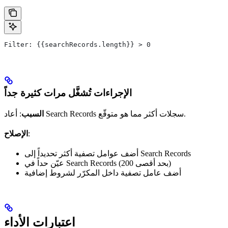
Filter: {{searchRecords.length}} > 0
الإجراءات تُشغَّل مرات كثيرة جداً
: أعاد Search Records سجلات أكثر مما هو متوقّع.
السبب
:
الإصلاح
أضف عوامل تصفية أكثر تحديداً إلى Search Records
عيّن حداً في Search Records (بحد أقصى 200)
أضف عامل تصفية داخل المكرّر لشروط إضافية
اعتبارات الأداء