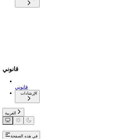
قانوني
قانوني
الإرشادات
العربية
في هذه الصفحة