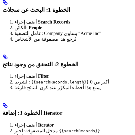
الخطوة 1: البحث عن سجلات
Search Records
أضف إجراء
People
الكائن:
عامل التصفية: Company يساوي “Acme Inc”
يُرجِع هذا مصفوفة من الأشخاص
الخطوة 2: التحقق من وجود نتائج
Filter
أضف إجراء
أكبر من 0
الشرط:
{{searchRecords.length}}
يمنع هذا أخطاء المكرّر عند كون النتائج فارغة
الخطوة 3: إضافة Iterator
Iterator
أضف إجراء
مدخل المصفوفة: اختر
{{searchRecords}}