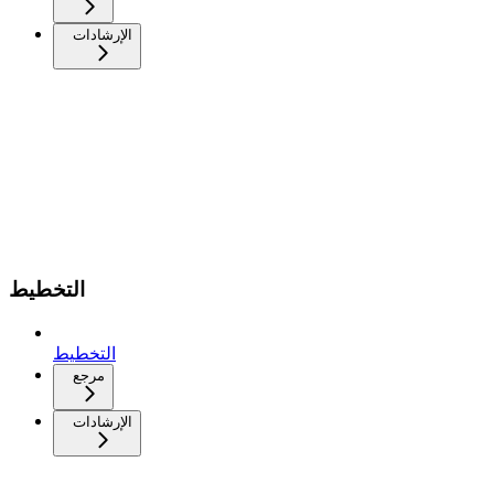
الإرشادات
التخطيط
التخطيط
مرجع
الإرشادات