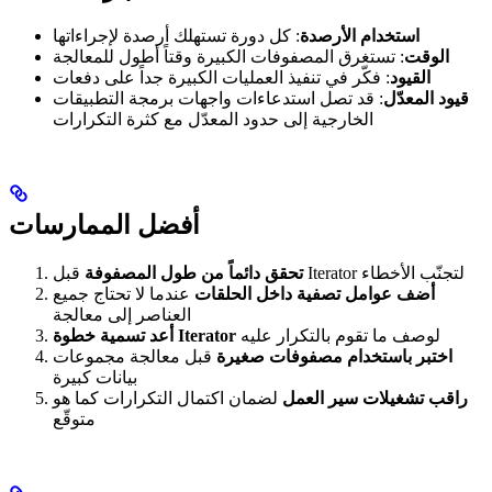
استخدام الأرصدة
: كل دورة تستهلك أرصدة لإجراءاتها
الوقت
: تستغرق المصفوفات الكبيرة وقتاً أطول للمعالجة
القيود
: فكّر في تنفيذ العمليات الكبيرة جداً على دفعات
قيود المعدّل
: قد تصل استدعاءات واجهات برمجة التطبيقات
الخارجية إلى حدود المعدّل مع كثرة التكرارات
أفضل الممارسات
قبل Iterator لتجنّب الأخطاء
تحقق دائماً من طول المصفوفة
أضف عوامل تصفية داخل الحلقات
عندما لا تحتاج جميع
العناصر إلى معالجة
لوصف ما تقوم بالتكرار عليه
أعد تسمية خطوة Iterator
اختبر باستخدام مصفوفات صغيرة
قبل معالجة مجموعات
بيانات كبيرة
راقب تشغيلات سير العمل
لضمان اكتمال التكرارات كما هو
متوقّع