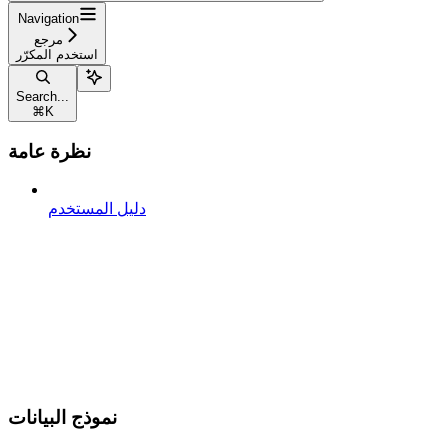
Navigation
مرجع
استخدم المكرّر
Search...
⌘
K
نظرة عامة
دليل المستخدم
نموذج البيانات