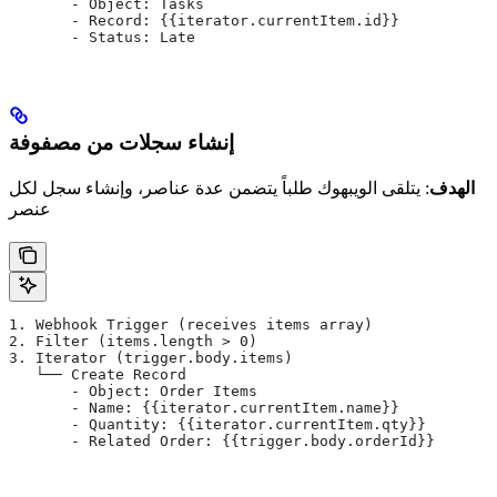
       - Object: Tasks
       - Record: {{iterator.currentItem.id}}
       - Status: Late
إنشاء سجلات من مصفوفة
الهدف
: يتلقى الويبهوك طلباً يتضمن عدة عناصر، وإنشاء سجل لكل
عنصر
1. Webhook Trigger (receives items array)
2. Filter (items.length > 0)
3. Iterator (trigger.body.items)
   └── Create Record
       - Object: Order Items
       - Name: {{iterator.currentItem.name}}
       - Quantity: {{iterator.currentItem.qty}}
       - Related Order: {{trigger.body.orderId}}