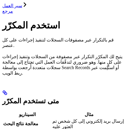
سير العمل
مرجع
استخدم المكرّر
قم بالتكرار عبر مصفوفات السجلات لتنفيذ إجراءات على كل
عنصر.
يتيح لك المكرّر التكرار عبر مصفوفة من السجلات وتنفيذ إجراءات
على كلٍ منها. وهو ضروري لتدفّقات العمل التي تحتاج إلى معالجة
سجلات متعددة أُرجعت بواسطة Search Records أو استُلِمت عبر
ربط الويب.
متى تستخدم المكرّر
مثال
السيناريو
إرسال بريد إلكتروني إلى كل شخص تم
معالجة نتائج البحث
العثور عليه