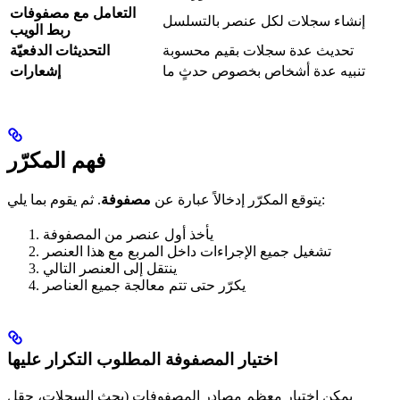
التعامل مع مصفوفات
إنشاء سجلات لكل عنصر بالتسلسل
ربط الويب
تحديث عدة سجلات بقيم محسوبة
التحديثات الدفعيّة
تنبيه عدة أشخاص بخصوص حدثٍ ما
إشعارات
فهم المكرّر
. ثم يقوم بما يلي:
يتوقع المكرّر إدخالاً عبارة عن
مصفوفة
يأخذ أول عنصر من المصفوفة
تشغيل جميع الإجراءات داخل المربع مع هذا العنصر
ينتقل إلى العنصر التالي
يكرّر حتى تتم معالجة جميع العناصر
اختيار المصفوفة المطلوب التكرار عليها
يمكن اختيار معظم مصادر المصفوفات (بحث السجلات، حقل