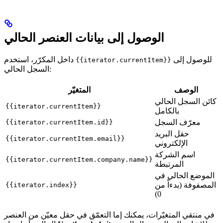
الوصول إلى بيانات العنصر الحالي
للوصول إلى
داخل المكرّر، استخدم
{{iterator.currentItem}}
السجل الحالي:
الوصف
المتغيّر
كائن السجل الحالي
{{iterator.currentItem}}
بالكامل
معرّف السجل
{{iterator.currentItem.id}}
حقل البريد
{{iterator.currentItem.email}}
الإلكتروني
اسم الشركة
{{iterator.currentItem.company.name}}
المرتبطة
الموضع الحالي في
المصفوفة (بدءاً من
{{iterator.index}}
0)
في منتقي المتغيّرات، يمكنك إما التعمّق في حقل معيّن من العنصر