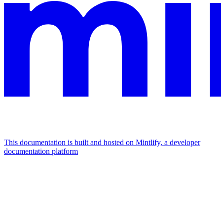
This documentation is built and hosted on Mintlify, a developer
documentation platform
Assistant
Responses
are