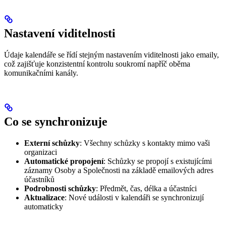
Nastavení viditelnosti
Údaje kalendáře se řídí stejným nastavením viditelnosti jako emaily,
což zajišťuje konzistentní kontrolu soukromí napříč oběma
komunikačními kanály.
Co se synchronizuje
Externí schůzky
: Všechny schůzky s kontakty mimo vaši
organizaci
Automatické propojení
: Schůzky se propojí s existujícími
záznamy Osoby a Společnosti na základě emailových adres
účastníků
Podrobnosti schůzky
: Předmět, čas, délka a účastníci
Aktualizace
: Nové události v kalendáři se synchronizují
automaticky