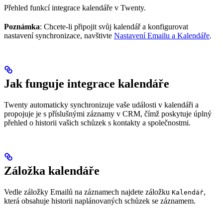
Přehled funkcí integrace kalendáře v Twenty.
Poznámka
: Chcete-li připojit svůj kalendář a konfigurovat
nastavení synchronizace, navštivte
Nastavení Emailu a Kalendáře
.
Jak funguje integrace kalendáře
Twenty automaticky synchronizuje vaše události v kalendáři a
propojuje je s příslušnými záznamy v CRM, čímž poskytuje úplný
přehled o historii vašich schůzek s kontakty a společnostmi.
Záložka kalendáře
Vedle záložky Emailů na záznamech najdete záložku
,
Kalendář
která obsahuje historii naplánovaných schůzek se záznamem.