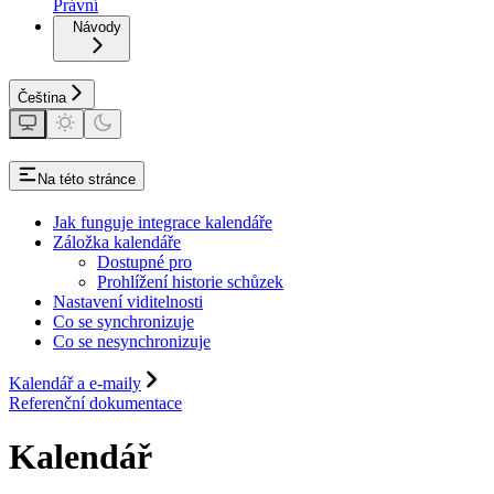
Právní
Návody
Čeština
Na této stránce
Jak funguje integrace kalendáře
Záložka kalendáře
Dostupné pro
Prohlížení historie schůzek
Nastavení viditelnosti
Co se synchronizuje
Co se nesynchronizuje
Kalendář a e-maily
Referenční dokumentace
Kalendář