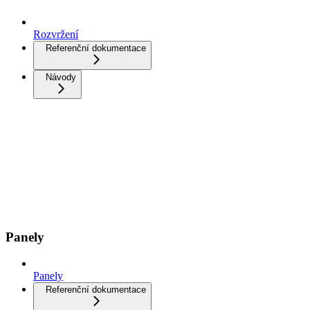
Rozvržení
Referenční dokumentace
Návody
Panely
Panely
Referenční dokumentace