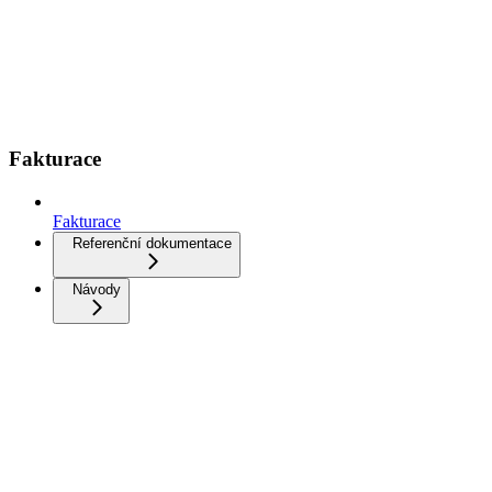
Fakturace
Fakturace
Referenční dokumentace
Návody