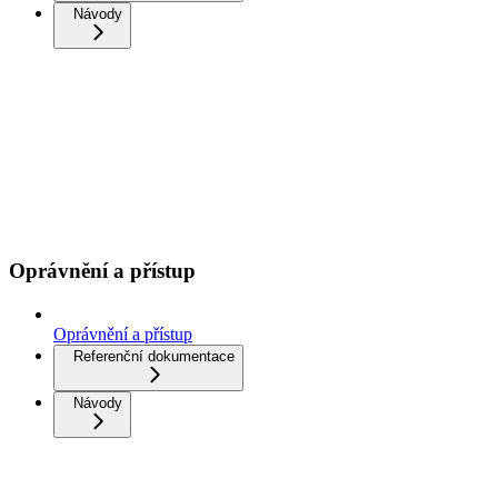
Návody
Oprávnění a přístup
Oprávnění a přístup
Referenční dokumentace
Návody