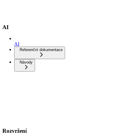
AI
AI
Referenční dokumentace
Návody
Rozvržení