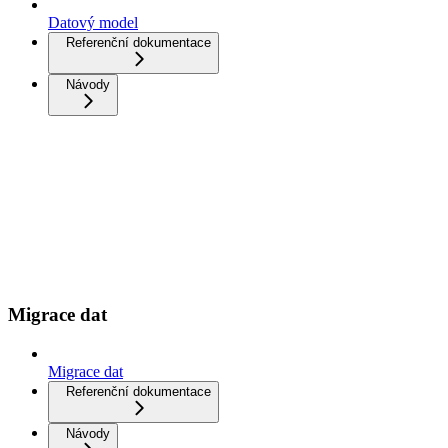
Datový model
Referenční dokumentace
Návody
Migrace dat
Migrace dat
Referenční dokumentace
Návody