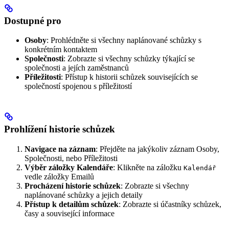
Dostupné pro
Osoby
: Prohlédněte si všechny naplánované schůzky s
konkrétním kontaktem
Společnosti
: Zobrazte si všechny schůzky týkající se
společnosti a jejích zaměstnanců
Příležitosti
: Přístup k historii schůzek souvisejících se
společností spojenou s příležitostí
Prohlížení historie schůzek
Navigace na záznam
: Přejděte na jakýkoliv záznam Osoby,
Společnosti, nebo Příležitosti
Výběr záložky Kalendáře
: Klikněte na záložku
Kalendář
vedle záložky Emailů
Procházení historie schůzek
: Zobrazte si všechny
naplánované schůzky a jejich detaily
Přístup k detailům schůzek
: Zobrazte si účastníky schůzek,
časy a související informace