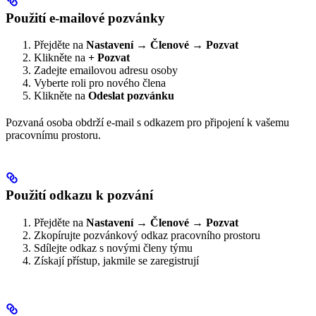
Použití e-mailové pozvánky
Přejděte na
Nastavení → Členové → Pozvat
Klikněte na
+ Pozvat
Zadejte emailovou adresu osoby
Vyberte roli pro nového člena
Klikněte na
Odeslat pozvánku
Pozvaná osoba obdrží e-mail s odkazem pro připojení k vašemu
pracovnímu prostoru.
Použití odkazu k pozvání
Přejděte na
Nastavení → Členové → Pozvat
Zkopírujte pozvánkový odkaz pracovního prostoru
Sdílejte odkaz s novými členy týmu
Získají přístup, jakmile se zaregistrují