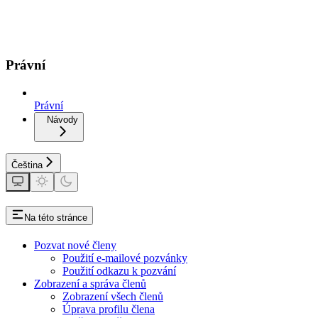
Právní
Právní
Návody
Čeština
Na této stránce
Pozvat nové členy
Použití e-mailové pozvánky
Použití odkazu k pozvání
Zobrazení a správa členů
Zobrazení všech členů
Úprava profilu člena