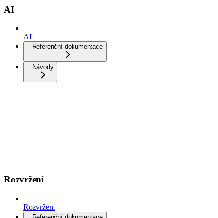
AI
AI
Referenční dokumentace
Návody
Rozvržení
Rozvržení
Referenční dokumentace