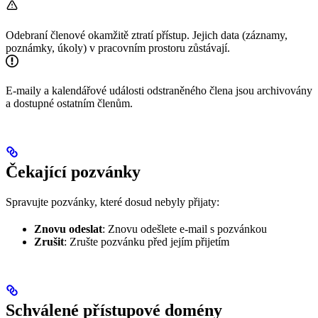
Odebraní členové okamžitě ztratí přístup. Jejich data (záznamy,
poznámky, úkoly) v pracovním prostoru zůstávají.
E-maily a kalendářové události odstraněného člena jsou archivovány
a dostupné ostatním členům.
Čekající pozvánky
Spravujte pozvánky, které dosud nebyly přijaty:
Znovu odeslat
: Znovu odešlete e-mail s pozvánkou
Zrušit
: Zrušte pozvánku před jejím přijetím
Schválené přístupové domény