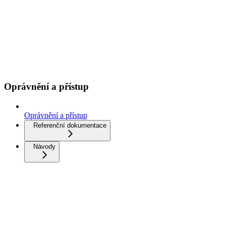
Oprávnění a přístup
Oprávnění a přístup
Referenční dokumentace
Návody