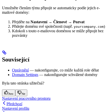
Umožněte členům týmu připojit se automaticky podle jejich e-
mailové domény:
Přejděte na
Nastavení → Členové → Pozvat
Přidejte doménu své společnosti (např.
)
yourcompany.com
Kdokoli s touto e-mailovou doménou se může připojit bez
pozvánky
Související
Oprávnění
— nakonfigurujte, co může každá role dělat
Domain Settings
— nakonfigurujte schválené domény
Byla tato stránka užitečná?
Ano
Ne
Nastavení pracovního prostoru
Předchozí
Nastavení profilu