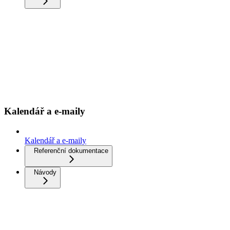
Kalendář a e-maily
Kalendář a e-maily
Referenční dokumentace
Návody