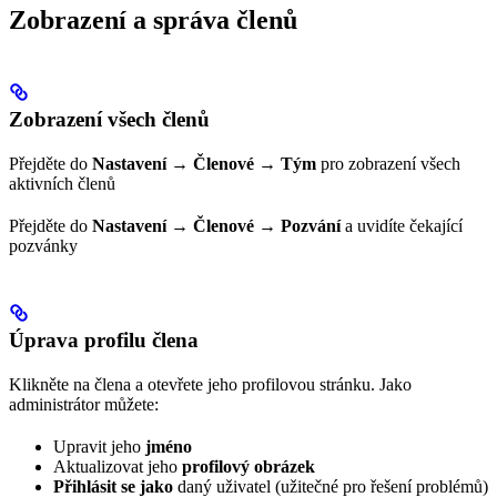
Zobrazení a správa členů
Zobrazení všech členů
Přejděte do
Nastavení → Členové → Tým
pro zobrazení všech
aktivních členů
Přejděte do
Nastavení → Členové → Pozvání
a uvidíte čekající
pozvánky
Úprava profilu člena
Klikněte na člena a otevřete jeho profilovou stránku. Jako
administrátor můžete:
Upravit jeho
jméno
Aktualizovat jeho
profilový obrázek
Přihlásit se jako
daný uživatel (užitečné pro řešení problémů)