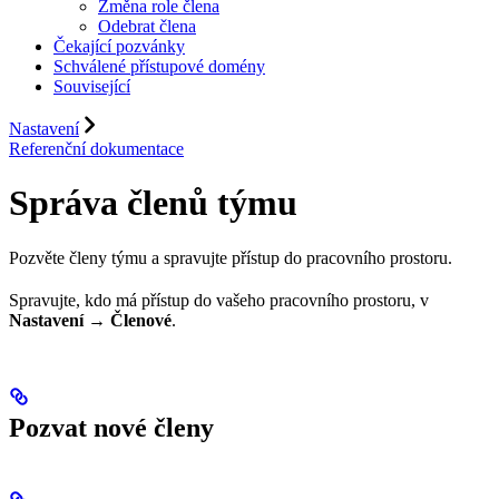
Změna role člena
Odebrat člena
Čekající pozvánky
Schválené přístupové domény
Související
Nastavení
Referenční dokumentace
Správa členů týmu
Pozvěte členy týmu a spravujte přístup do pracovního prostoru.
Spravujte, kdo má přístup do vašeho pracovního prostoru, v
Nastavení → Členové
.
Pozvat nové členy