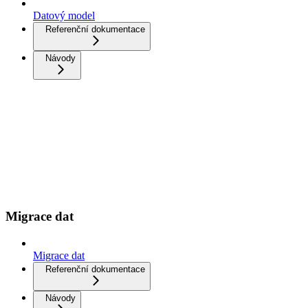
Datový model
Referenční dokumentace
Návody
Migrace dat
Migrace dat
Referenční dokumentace
Návody