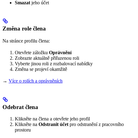
Smazat
jeho účet
Změna role člena
Na stránce profilu člena:
Otevřete záložku
Oprávnění
Zobrazte aktuálně přiřazenou roli
Vyberte jinou roli z rozbalovací nabídky
Změna se projeví okamžitě
→
Více o rolích a oprávněních
Odebrat člena
Klikněte na člena a otevřete jeho profil
Klikněte na
Odstranit účet
pro odstranění z pracovního
prostoru