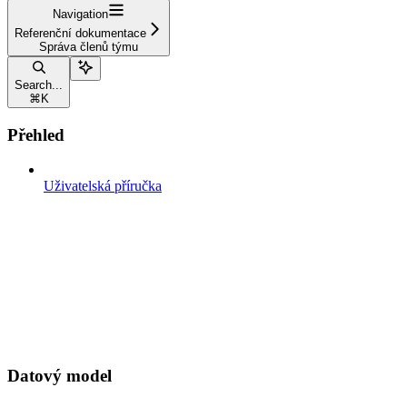
Navigation
Referenční dokumentace
Správa členů týmu
Search...
⌘
K
Přehled
Uživatelská příručka
Datový model