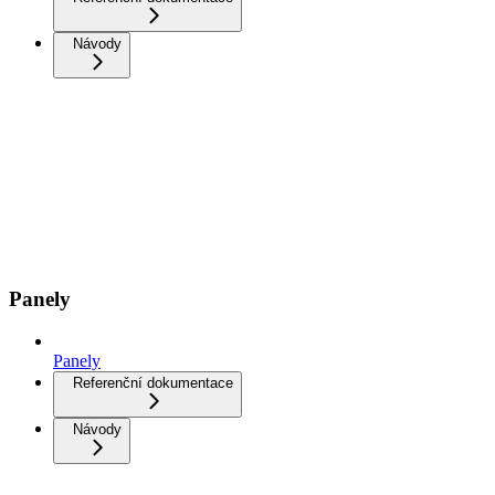
Návody
Panely
Panely
Referenční dokumentace
Návody