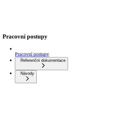
Pracovní postupy
Pracovní postupy
Referenční dokumentace
Návody