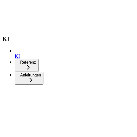
KI
KI
Referenz
Anleitungen