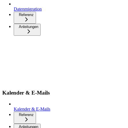
Datenmigration
Referenz
Anleitungen
Kalender & E-Mails
Kalender & E-Mails
Referenz
Anleitungen