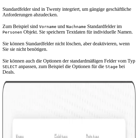
Standardfelder sind in Twenty integriert, um gängige geschäftliche
Anforderungen abzudecken.
Zum Beispiel sind
und
Standardfelder im
Vorname
Nachname
Objekt. Sie speichern Textdaten für individuelle Namen.
Personen
Sie können Standardfelder nicht löschen, aber deaktivieren, wenn
Sie sie nicht benötigen.
Sie können auch die Optionen der standardmäßigen Felder vom Typ
anpassen, zum Beispiel die Optionen für die
bei
SELECT
Stage
Deals.