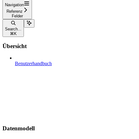
Navigation
Referenz
Felder
Search...
⌘
K
Übersicht
Benutzerhandbuch
Datenmodell