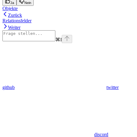
Ja
Nein
Objekte
Zurück
Relationsfelder
Weiter
⌘
I
github
twitter
discord