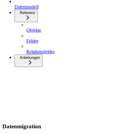
Datenmodell
Referenz
Objekte
Felder
Relationsfelder
Anleitungen
Datenmigration