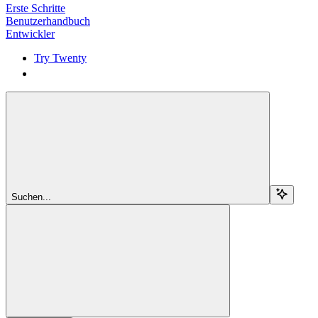
Erste Schritte
Benutzerhandbuch
Entwickler
Try Twenty
Try Twenty
Suchen...