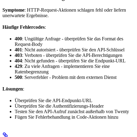
Symptome
: HTTP-Request-Aktionen schlagen fehl oder liefern
unerwartete Ergebnisse.
Häufige Fehlercodes
:
400
: Ungültige Anfrage - überprüfen Sie das Format des
Request-Body
401
: Nicht autorisiert - überprüfen Sie den API-Schlüssel
403
: Verboten - überprüfen Sie die API-Berechtigungen
404
: Nicht gefunden - überprüfen Sie die Endpunkt-URL
429
: Zu viele Anfragen - implementieren Sie eine
Ratenbegrenzung
500
: Serverfehler - Problem mit dem externen Dienst
Lösungen
:
Überprüfen Sie die API-Endpunkt-URL
Überprüfen Sie die Authentifizierungs-Header
Testen Sie den API-Aufruf zunächst außerhalb von Twenty
Fügen Sie Fehlerbehandlung in Code-Aktionen hinzu