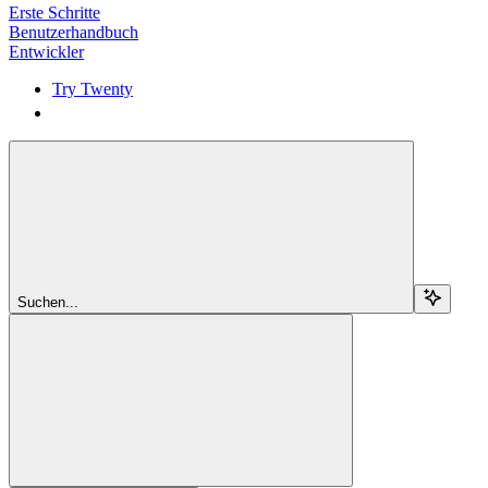
Erste Schritte
Benutzerhandbuch
Entwickler
Try Twenty
Try Twenty
Suchen...