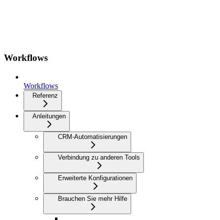
Workflows
Workflows
Referenz
Anleitungen
CRM-Automatisierungen
Verbindung zu anderen Tools
Erweiterte Konfigurationen
Brauchen Sie mehr Hilfe