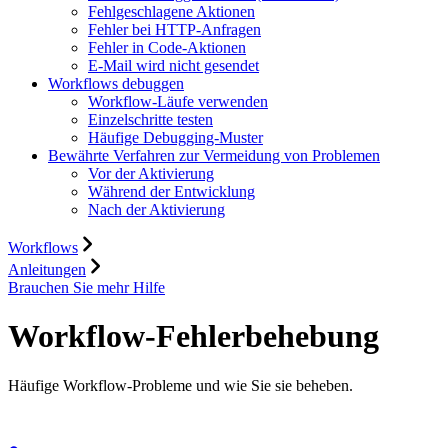
Fehlgeschlagene Aktionen
Fehler bei HTTP-Anfragen
Fehler in Code-Aktionen
E-Mail wird nicht gesendet
Workflows debuggen
Workflow-Läufe verwenden
Einzelschritte testen
Häufige Debugging-Muster
Bewährte Verfahren zur Vermeidung von Problemen
Vor der Aktivierung
Während der Entwicklung
Nach der Aktivierung
Workflows
Anleitungen
Brauchen Sie mehr Hilfe
Workflow-Fehlerbehebung
Häufige Workflow-Probleme und wie Sie sie beheben.