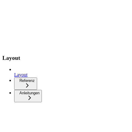
Layout
Layout
Referenz
Anleitungen