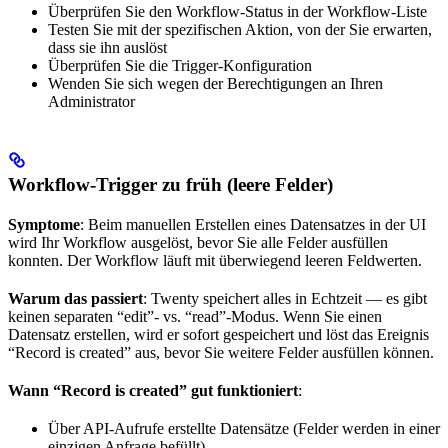
Überprüfen Sie den Workflow-Status in der Workflow-Liste
Testen Sie mit der spezifischen Aktion, von der Sie erwarten,
dass sie ihn auslöst
Überprüfen Sie die Trigger-Konfiguration
Wenden Sie sich wegen der Berechtigungen an Ihren
Administrator
Workflow-Trigger zu früh (leere Felder)
Symptome
: Beim manuellen Erstellen eines Datensatzes in der UI
wird Ihr Workflow ausgelöst, bevor Sie alle Felder ausfüllen
konnten. Der Workflow läuft mit überwiegend leeren Feldwerten.
Warum das passiert
: Twenty speichert alles in Echtzeit — es gibt
keinen separaten “edit”- vs. “read”-Modus. Wenn Sie einen
Datensatz erstellen, wird er sofort gespeichert und löst das Ereignis
“Record is created” aus, bevor Sie weitere Felder ausfüllen können.
Wann “Record is created” gut funktioniert
:
Über API-Aufrufe erstellte Datensätze (Felder werden in einer
einzigen Anfrage befüllt)