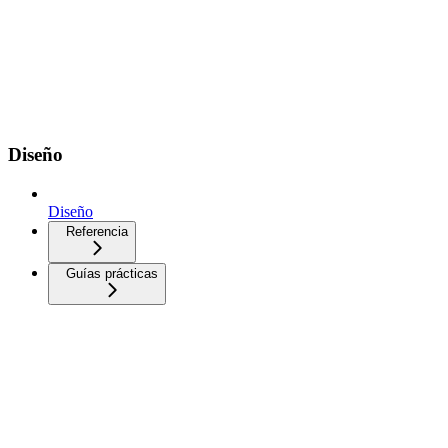
Diseño
Diseño
Referencia
Guías prácticas