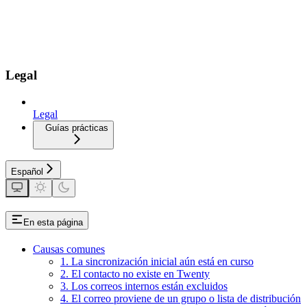
Legal
Legal
Guías prácticas
Español
En esta página
Causas comunes
1. La sincronización inicial aún está en curso
2. El contacto no existe en Twenty
3. Los correos internos están excluidos
4. El correo proviene de un grupo o lista de distribución