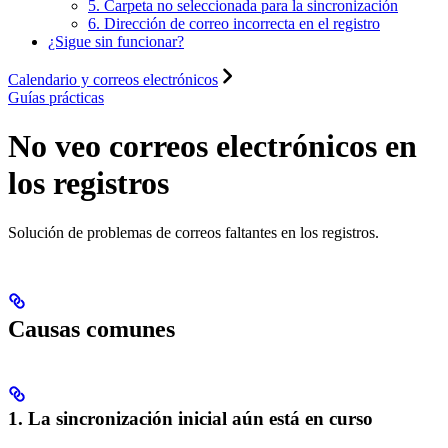
5. Carpeta no seleccionada para la sincronización
6. Dirección de correo incorrecta en el registro
¿Sigue sin funcionar?
Calendario y correos electrónicos
Guías prácticas
No veo correos electrónicos en
los registros
Solución de problemas de correos faltantes en los registros.
Causas comunes
1. La sincronización inicial aún está en curso