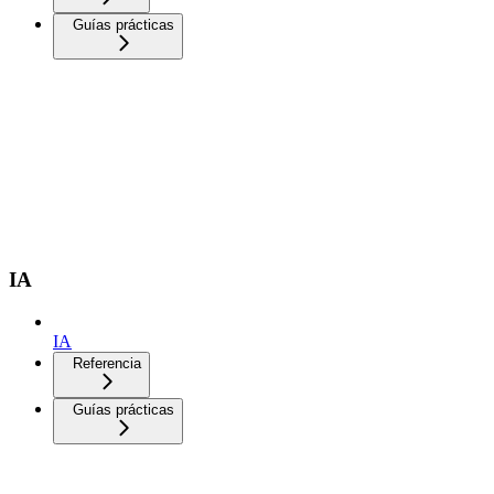
Guías prácticas
IA
IA
Referencia
Guías prácticas