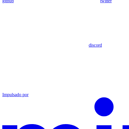
github
twitter
discord
Impulsado por