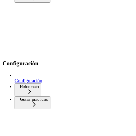
Configuración
Configuración
Referencia
Guías prácticas