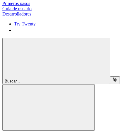
Primeros pasos
Guía de usuario
Desarrolladores
Try Twenty
Try Twenty
Buscar...