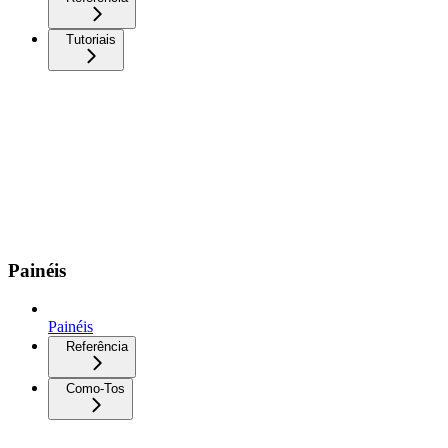
Tutoriais
Painéis
Painéis
Referência
Como-Tos