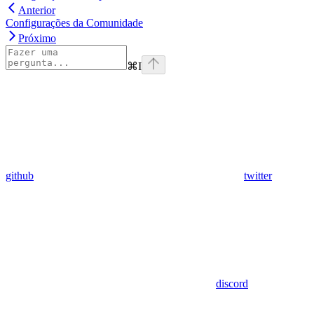
Anterior
Configurações da Comunidade
Próximo
⌘
I
github
twitter
discord