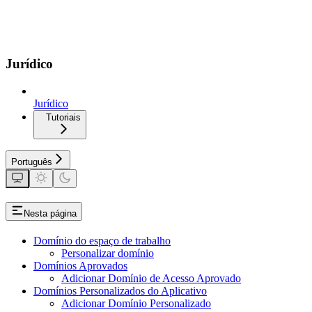
Jurídico
Jurídico
Tutoriais
Português
Nesta página
Domínio do espaço de trabalho
Personalizar domínio
Domínios Aprovados
Adicionar Domínio de Acesso Aprovado
Domínios Personalizados do Aplicativo
Adicionar Domínio Personalizado