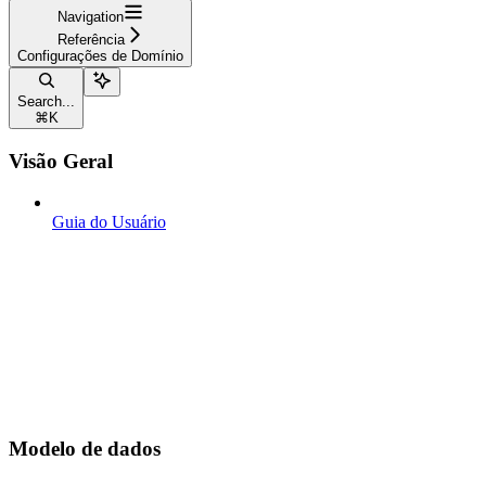
Navigation
Referência
Configurações de Domínio
Search...
⌘
K
Visão Geral
Guia do Usuário
Modelo de dados