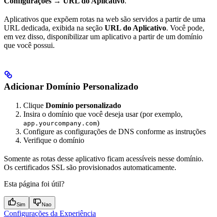
Configurações → URL do Aplicativo
.
Aplicativos que expõem rotas na web são servidos a partir de uma
URL dedicada, exibida na seção
URL do Aplicativo
. Você pode,
em vez disso, disponibilizar um aplicativo a partir de um domínio
que você possui.
Adicionar Domínio Personalizado
Clique
Domínio personalizado
Insira o domínio que você deseja usar (por exemplo,
)
app.yourcompany.com
Configure as configurações de DNS conforme as instruções
Verifique o domínio
Somente as rotas desse aplicativo ficam acessíveis nesse domínio.
Os certificados SSL são provisionados automaticamente.
Esta página foi útil?
Sim
Nao
Configurações da Experiência