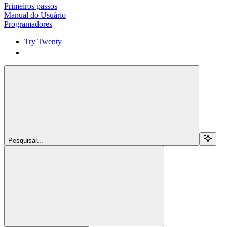
Primeiros passos
Manual do Usuário
Programadores
Try Twenty
Try Twenty
Pesquisar...