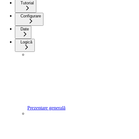
Tutorial
Configurare
Date
Logică
Prezentare generală