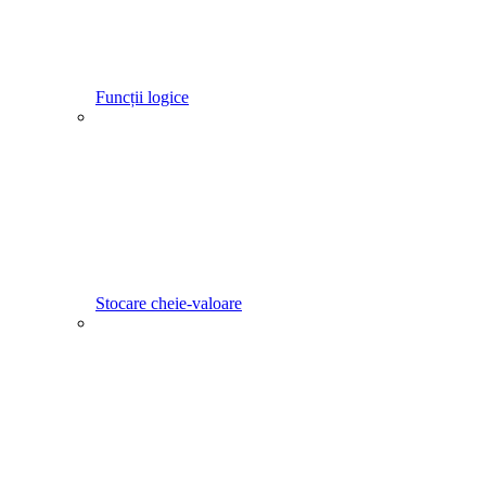
Funcții logice
Stocare cheie-valoare