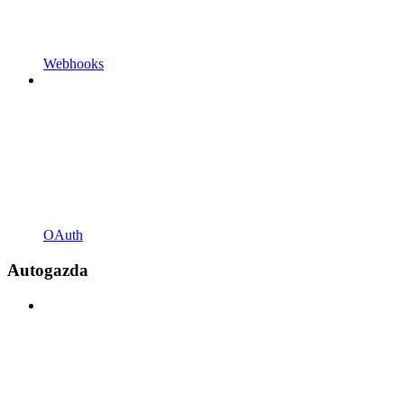
Webhooks
OAuth
Autogazda