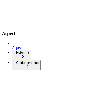
Aspect
Aspect
Referință
Ghiduri practice