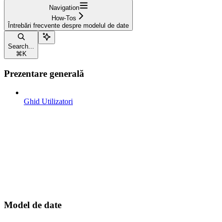
Navigation
How-Tos
Întrebări frecvente despre modelul de date
Search...
⌘
K
Prezentare generală
Ghid Utilizatori
Model de date