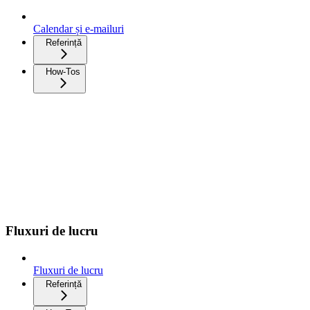
Calendar și e-mailuri
Referință
How-Tos
Fluxuri de lucru
Fluxuri de lucru
Referință