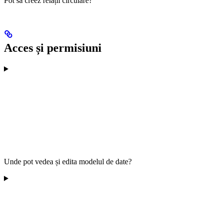
Pot să creez relații circulare?
Acces și permisiuni
Unde pot vedea și edita modelul de date?