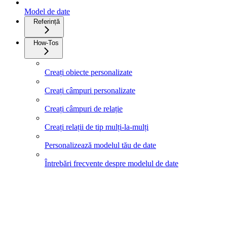
Model de date
Referință
How-Tos
Creați obiecte personalizate
Creați câmpuri personalizate
Creați câmpuri de relație
Creați relații de tip mulți-la-mulți
Personalizează modelul tău de date
Întrebări frecvente despre modelul de date