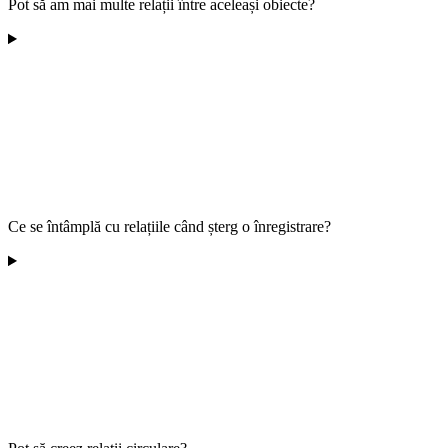
Pot să am mai multe relații între aceleași obiecte?
Ce se întâmplă cu relațiile când șterg o înregistrare?