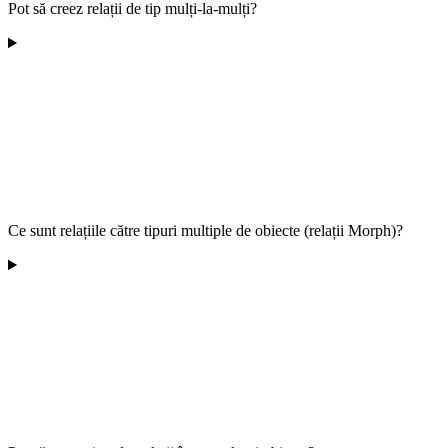
Pot să creez relații de tip mulți-la-mulți?
Ce sunt relațiile către tipuri multiple de obiecte (relații Morph)?