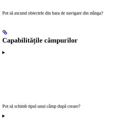
Pot să ascund obiectele din bara de navigare din stânga?
Capabilitățile câmpurilor
Pot să schimb tipul unui câmp după creare?