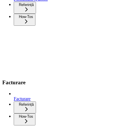
Referință
How-Tos
Facturare
Facturare
Referință
How-Tos