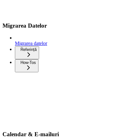
Migrarea Datelor
Migrarea datelor
Referință
How-Tos
Calendar & E-mailuri