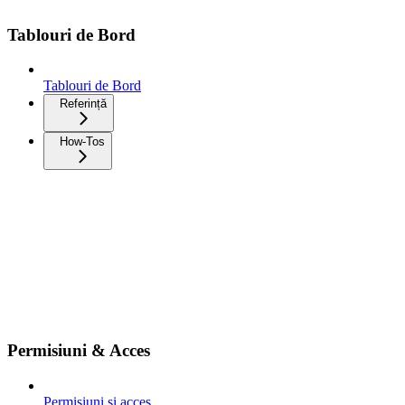
Tablouri de Bord
Tablouri de Bord
Referință
How-Tos
Permisiuni & Acces
Permisiuni și acces