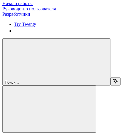
Начало работы
Руководство пользователя
Разработчики
Try Twenty
Try Twenty
Поиск...