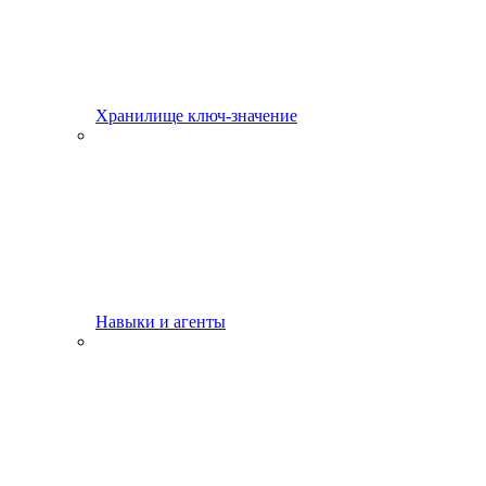
Хранилище ключ-значение
Навыки и агенты