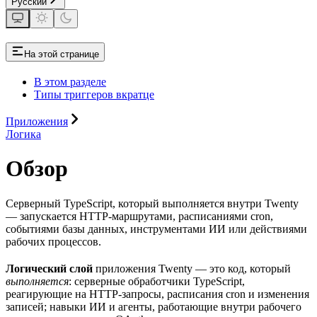
Русский
На этой странице
В этом разделе
Типы триггеров вкратце
Приложения
Логика
Обзор
Серверный TypeScript, который выполняется внутри Twenty
— запускается HTTP-маршрутами, расписаниями cron,
событиями базы данных, инструментами ИИ или действиями
рабочих процессов.
Логический слой
приложения Twenty — это код, который
выполняется
: серверные обработчики TypeScript,
реагирующие на HTTP-запросы, расписания cron и изменения
записей; навыки ИИ и агенты, работающие внутри рабочего