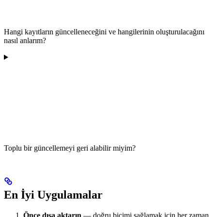
Hangi kayıtların güncelleneceğini ve hangilerinin oluşturulacağını
nasıl anlarım?
Toplu bir güncellemeyi geri alabilir miyim?
En İyi Uygulamalar
Önce dışa aktarın
— doğru biçimi sağlamak için her zaman