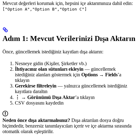
Mevcut değerleri korumak için, hepsini içe aktarımınıza dahil edin:
["Option A","Option B","Option C"]
Adım 1: Mevcut Verilerinizi Dışa Aktarın
Önce, güncellemek istediğiniz kayıtları dışa aktarın:
Nesneye gidin (Kişiler, Şirketler vb.)
İhtiyacınız olan sütunları ekleyin
— güncellemek
istediğiniz alanları göstermek için
Options → Fields
’a
tıklayın
Gerekirse filtreleyin
— yalnızca güncellemek istediğiniz
kayıtlara daraltın
⋮
→
Görünümü Dışa Aktar
’a tıklayın
CSV dosyasını kaydedin
Neden önce dışa aktarmalısınız?
Dışa aktarılan dosya doğru
biçimdedir, benzersiz tanımlayıcıları içerir ve içe aktarma sırasında
otomatik olarak eşleştirilir.