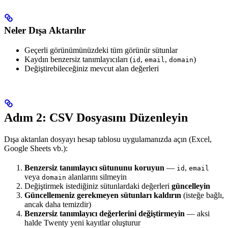
Neler Dışa Aktarılır
Geçerli görünümünüzdeki tüm görünür sütunlar
Kaydın benzersiz tanımlayıcıları (
,
,
)
id
email
domain
Değiştirebileceğiniz mevcut alan değerleri
Adım 2: CSV Dosyasını Düzenleyin
Dışa aktarılan dosyayı hesap tablosu uygulamanızda açın (Excel,
Google Sheets vb.):
Benzersiz tanımlayıcı sütununu koruyun
—
,
id
email
veya
alanlarını silmeyin
domain
Değiştirmek istediğiniz sütunlardaki değerleri
güncelleyin
Güncellemeniz gerekmeyen sütunları kaldırın
(isteğe bağlı,
ancak daha temizdir)
Benzersiz tanımlayıcı değerlerini değiştirmeyin
— aksi
halde Twenty yeni kayıtlar oluşturur