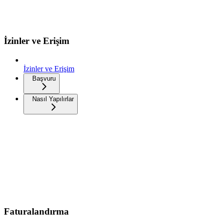
İzinler ve Erişim
İzinler ve Erişim
Başvuru
Nasıl Yapılırlar
Faturalandırma