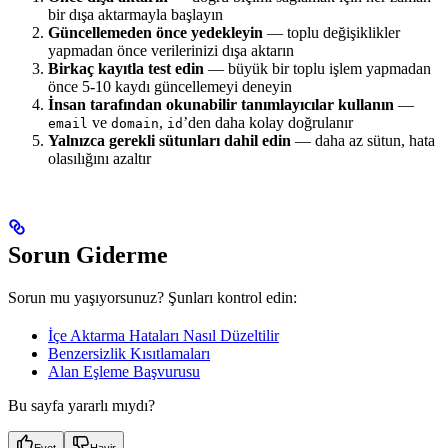
bir dışa aktarmayla başlayın
Güncellemeden önce yedekleyin
— toplu değişiklikler
yapmadan önce verilerinizi dışa aktarın
Birkaç kayıtla test edin
— büyük bir toplu işlem yapmadan
önce 5-10 kaydı güncellemeyi deneyin
İnsan tarafından okunabilir tanımlayıcılar kullanın
—
ve
,
’den daha kolay doğrulanır
email
domain
id
Yalnızca gerekli sütunları dahil edin
— daha az sütun, hata
olasılığını azaltır
Sorun Giderme
Sorun mu yaşıyorsunuz? Şunları kontrol edin:
İçe Aktarma Hataları Nasıl Düzeltilir
Benzersizlik Kısıtlamaları
Alan Eşleme Başvurusu
Bu sayfa yararlı mıydı?