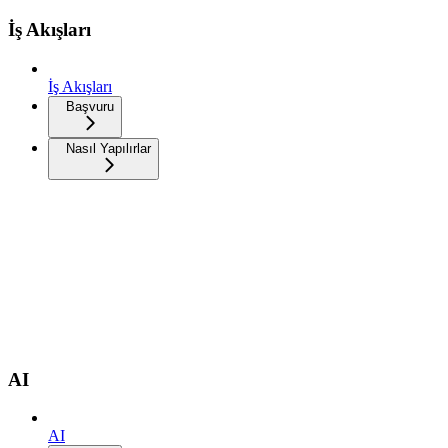
İş Akışları
İş Akışları
Başvuru
Nasıl Yapılırlar
AI
AI