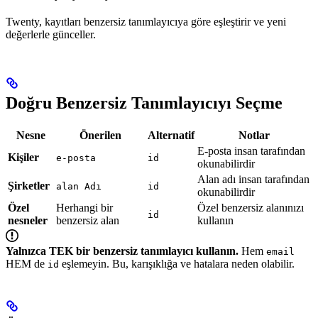
Twenty, kayıtları benzersiz tanımlayıcıya göre eşleştirir ve yeni
değerlerle günceller.
Doğru Benzersiz Tanımlayıcıyı Seçme
Nesne
Önerilen
Alternatif
Notlar
E-posta insan tarafından
Kişiler
e-posta
id
okunabilirdir
Alan adı insan tarafından
Şirketler
alan Adı
id
okunabilirdir
Özel
Herhangi bir
Özel benzersiz alanınızı
id
nesneler
benzersiz alan
kullanın
Yalnızca TEK bir benzersiz tanımlayıcı kullanın.
Hem
email
HEM de
eşlemeyin. Bu, karışıklığa ve hatalara neden olabilir.
id