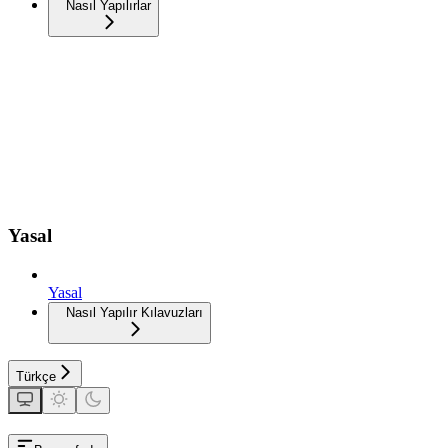
Nasıl Yapılırlar
Yasal
Yasal
Nasıl Yapılır Kılavuzları
Türkçe