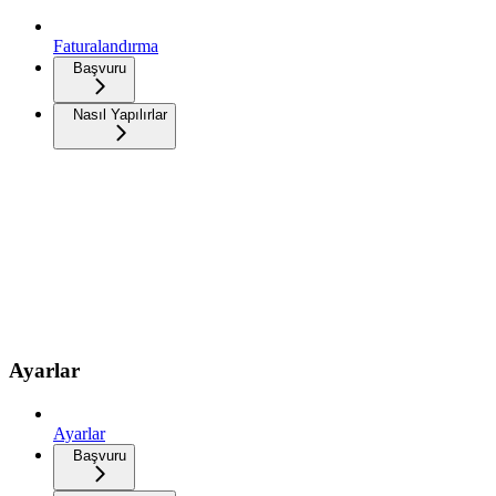
Faturalandırma
Başvuru
Nasıl Yapılırlar
Ayarlar
Ayarlar
Başvuru