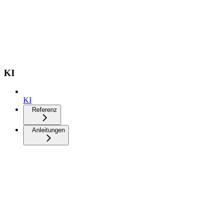
KI
KI
Referenz
Anleitungen