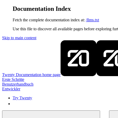
Documentation Index
Fetch the complete documentation index at:
/llms.txt
Use this file to discover all available pages before exploring fur
Skip to main content
Twenty Documentation
home page
Erste Schritte
Benutzerhandbuch
Entwickler
Try Twenty
Try Twenty