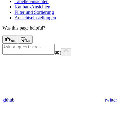
Tabellenansichten
Kanban-Ansichten
Filter und Sortierung
Ansichtseinstellungen
Was this page helpful?
Yes
No
⌘
I
github
twitter