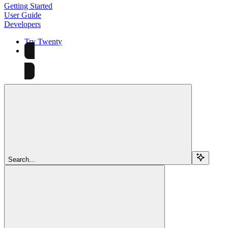
Getting Started
User Guide
Developers
Try Twenty
Try Twenty
Search...