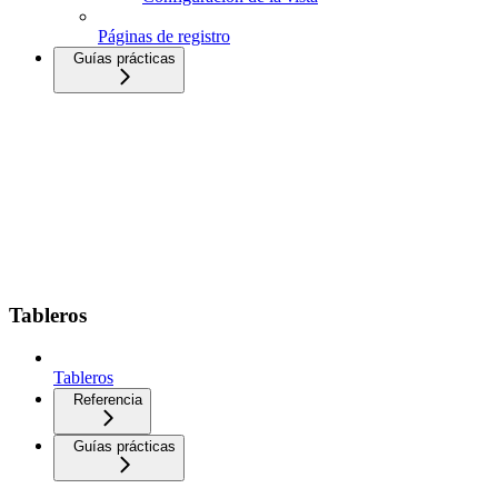
Páginas de registro
Guías prácticas
Tableros
Tableros
Referencia
Guías prácticas