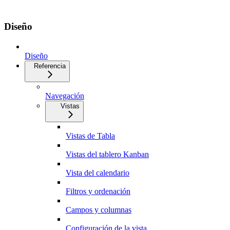
Diseño
Diseño
Referencia
Navegación
Vistas
Vistas de Tabla
Vistas del tablero Kanban
Vista del calendario
Filtros y ordenación
Campos y columnas
Configuración de la vista