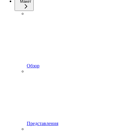
Макет
Обзор
Представления