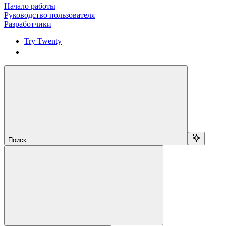
Начало работы
Руководство пользователя
Разработчики
Try Twenty
Try Twenty
Поиск...