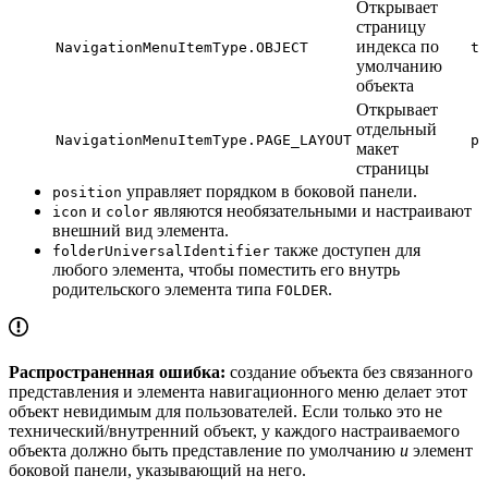
Открывает
страницу
индекса по
NavigationMenuItemType.OBJECT
ta
умолчанию
объекта
Открывает
отдельный
NavigationMenuItemType.PAGE_LAYOUT
pa
макет
страницы
управляет порядком в боковой панели.
position
и
являются необязательными и настраивают
icon
color
внешний вид элемента.
также доступен для
folderUniversalIdentifier
любого элемента, чтобы поместить его внутрь
родительского элемента типа
.
FOLDER
Распространенная ошибка:
создание объекта без связанного
представления и элемента навигационного меню делает этот
объект невидимым для пользователей. Если только это не
технический/внутренний объект, у каждого настраиваемого
объекта должно быть представление по умолчанию
и
элемент
боковой панели, указывающий на него.